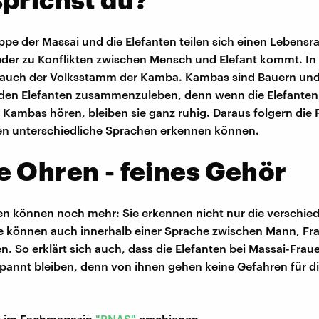
ppe der Massai und die Elefanten teilen sich einen Lebens
der zu Konflikten zwischen Mensch und Elefant kommt. In 
 auch der Volksstamm der Kamba. Kambas sind Bauern und
t den Elefanten zusammenzuleben, denn wenn die Elefanten
Kambas hören, bleiben sie ganz ruhig. Daraus folgern die 
en unterschiedliche Sprachen erkennen können.
 Ohren - feines Gehör
en können noch mehr: Sie erkennen nicht nur die verschie
e können auch innerhalb einer Sprache zwischen Mann, Fr
n. So erklärt sich auch, dass die Elefanten bei Massai-Frau
pannt bleiben, denn von ihnen gehen keine Gefahren für di
st im Fachmagazin
"PNAS"
erschienen.