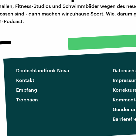
allen, Fitness-Studios und Schwimmbäder wegen des neu
lossen sind - dann machen wir zuhause Sport. Wie, darum g
1-Podcast.
Deutschlandfunk Nova
Datenschu
Kontakt
Impressu
Empfang
Korrektur
Trophäen
Kommenta
Gender u
Barrierefr