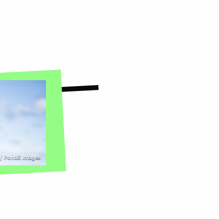
/ Pond5 Images