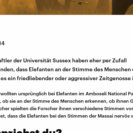
14
tler der Universität Sussex haben eher per Zufall
nden, dass Elefanten an der Stimme des Menschen
es ein friedliebender oder aggressiver Zeitgenosse i
 wollten ursprünglich bei Elefanten im Amboseli National Pa
 ob sie an der Stimme des Menschen erkennen, ob ihnen G
cher spielten die Forscher ihnen verschiedene Stimmen vor
 fest, dass die Elefanten bei den Stimmen der Massai nervös
prichst du?