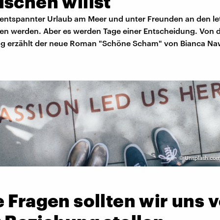
ischen willst
n entspannter Urlaub am Meer und unter Freunden an den le
n werden. Aber es werden Tage einer Entscheidung. Von d
g erzählt der neue Roman "Schöne Scham" von Bianca Na
©
Unsplash.com 
 Fragen sollten wir uns 