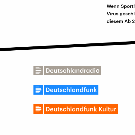
Wenn Sporth
Virus gesch
diesem Ab 2