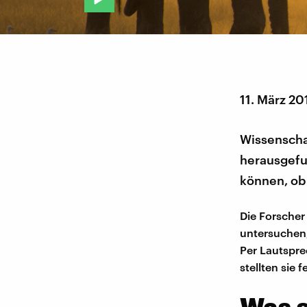
11. März 20
Wissenschaf
herausgefu
können, ob 
Die Forscher
untersuchen,
Per Lautspre
stellten sie
Was s