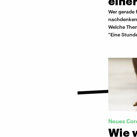
einer
Wer gerade f
nachdenken. 
Welche Theme
"Eine Stunde
Neues Cor
Wie 