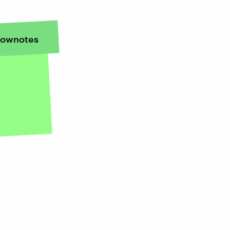
ownotes