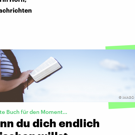
achrichten
©
IMAGO 
te Buch für den Moment...
nn du dich endlich