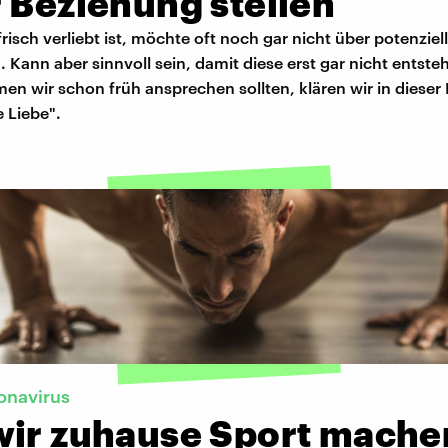
 Beziehung stellen
risch verliebt ist, möchte oft noch gar nicht über potenziell
Kann aber sinnvoll sein, damit diese erst gar nicht entst
n wir schon früh ansprechen sollten, klären wir in dieser
 Liebe".
onavirus
wir zuhause Sport mache