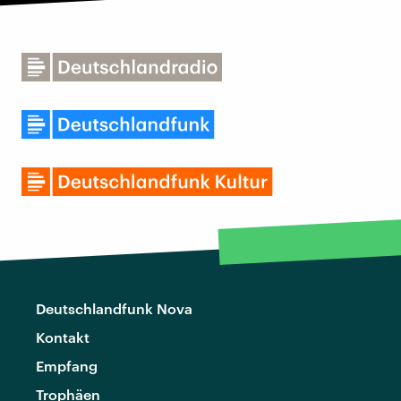
Deutschlandfunk Nova
Kontakt
Empfang
Trophäen