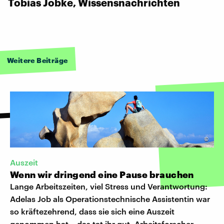
Tobias Jobke, Wissensnachrichten
Weitere Beiträge
©
Auszeit
Wenn wir dringend eine Pause brauchen
Lange Arbeitszeiten, viel Stress und Verantwortung:
Adelas Job als Operationstechnische Assistentin war
so kräftezehrend, dass sie sich eine Auszeit
genommen hat – das tat ihr gut. Arbeitsforscher