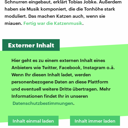
Schnurren eingebaut, erklärt Tobias Jobke. Außerdem
haben sie Musik komponiert, die die Tonhöhe stark
moduliert. Das machen Katzen auch, wenn sie
miauen.
Fertig war die Katzenmusik
.
Externer Inhalt
Hier geht es zu einem externen Inhalt eines
Anbieters wie Twitter, Facebook, Instagram o.ä.
Wenn Ihr diesen Inhalt ladet, werden
personenbezogene Daten an diese Plattform
und eventuell weitere Dritte übertragen. Mehr
Informationen findet Ihr in unseren
Datenschutzbestimmungen
.
Inhalt einmal laden
Inhalt immer laden