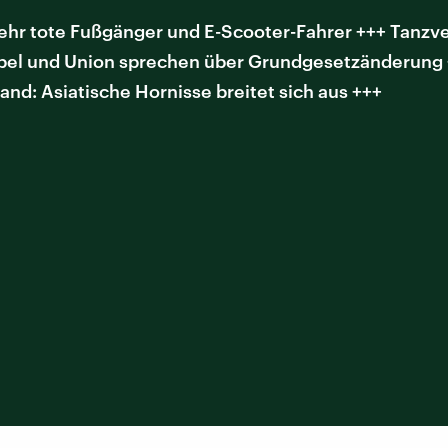
r tote Fußgänger und E-Scooter-Fahrer +++ Tanzver
pel und Union sprechen über Grundgesetzänderung +
and: Asiatische Hornisse breitet sich aus +++