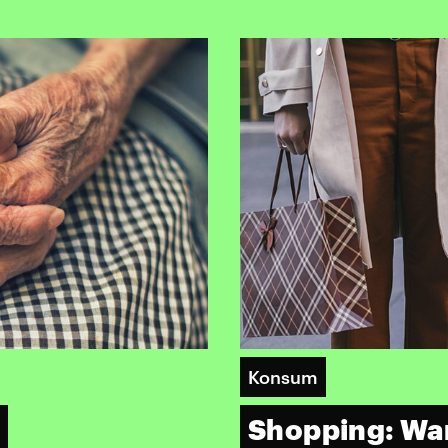
Konsum
Shopping: War