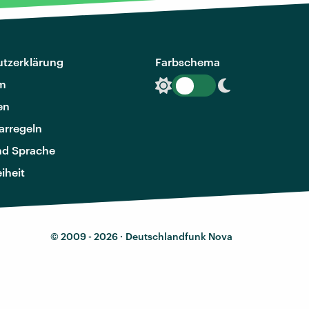
tzerklärung
Farbschema
m
en
rregeln
nd Sprache
eiheit
© 2009 - 2026 ·
Deutschlandfunk Nova