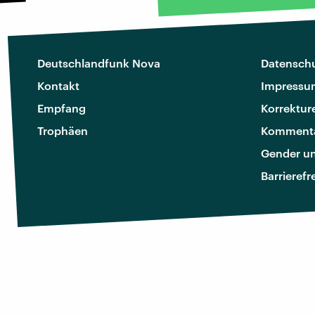
Deutschlandfunk Nova
Datenschu
Kontakt
Impressu
Empfang
Korrektur
Trophäen
Kommenta
Gender u
Barrierefr