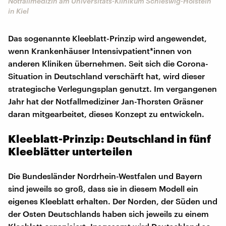
Notfallmedizin am Universitäts-Klinikum Schleswig-Holstein
in Kiel
Das sogenannte Kleeblatt-Prinzip wird angewendet,
wenn Krankenhäuser Intensivpatient*innen von
anderen Kliniken übernehmen. Seit sich die Corona-
Situation in Deutschland verschärft hat, wird dieser
strategische Verlegungsplan genutzt. Im vergangenen
Jahr hat der Notfallmediziner Jan-Thorsten Gräsner
daran mitgearbeitet, dieses Konzept zu entwickeln.
Kleeblatt-Prinzip: Deutschland in fünf
Kleeblätter unterteilen
Die Bundesländer Nordrhein-Westfalen und Bayern
sind jeweils so groß, dass sie in diesem Modell ein
eigenes Kleeblatt erhalten. Der Norden, der Süden und
der Osten Deutschlands haben sich jeweils zu einem