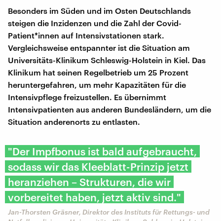
Besonders im Süden und im Osten Deutschlands
steigen die Inzidenzen und die Zahl der Covid-
Patient*innen auf Intensivstationen stark.
Vergleichsweise entspannter ist die Situation am
Universitäts-Klinikum Schleswig-Holstein in Kiel. Das
Klinikum hat seinen Regelbetrieb um 25 Prozent
heruntergefahren, um mehr Kapazitäten für die
Intensivpflege freizustellen. Es übernimmt
Intensivpatienten aus anderen Bundesländern, um die
Situation anderenorts zu entlasten.
"Der Impfbonus ist bald aufgebraucht,
sodass wir das Kleeblatt-Prinzip jetzt
heranziehen – Strukturen, die wir
vorbereitet haben, jetzt aktiv sind."
Jan-Thorsten Gräsner, Direktor des Instituts für Rettungs- und