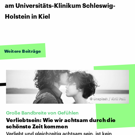
am Universitäts-Klinikum Schleswig-
Holstein in Kiel
Weitere Beiträge
©
Unsplash / Kirill Palii
Große Bandbreite von Gefühlen
Verliebtsein: Wie wir achtsam durch die
schönste Zeit kommen
Verliebt und gleichzeitig achtsam sein, ist kein