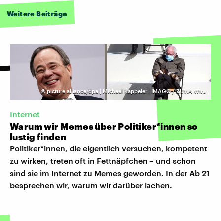
Weitere Beiträge
©
picture alliance/dpa | Michael Kappeler | IMAGO / ZUMA Wire
Internet
Warum wir Memes über Politiker*innen so
lustig finden
Politiker*innen, die eigentlich versuchen, kompetent
zu wirken, treten oft in Fettnäpfchen – und schon
sind sie im Internet zu Memes geworden. In der Ab 21
besprechen wir, warum wir darüber lachen.