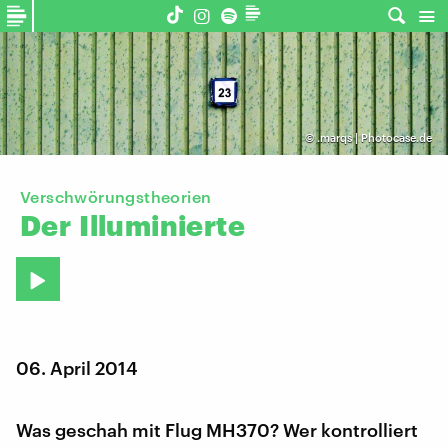
©
.marqs | Photocase.de
Verschwörungstheorien
Der
Illuminierte
06. April 2014
Was geschah mit Flug MH370? Wer kontrolliert