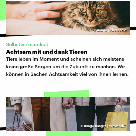
©
Imago | Photocase
Selbstwirksamkeit
Achtsam mit und dank Tieren
Tiere leben im Moment und scheinen sich meistens
keine große Sorgen um die Zukunft zu machen. Wir
können in Sachen Achtsamkeit viel von ihnen lernen.
©
imago images | Westend61