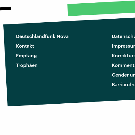
Deutschlandfunk Nova
Datenschu
Kontakt
Impressu
Empfang
Korrektur
Trophäen
Kommenta
Gender u
Barrierefr