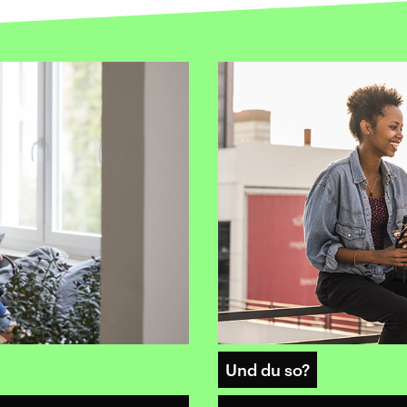
Und du so?