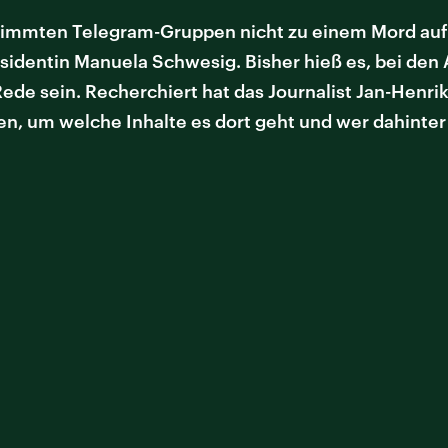
stimmten Telegram-Gruppen nicht zu einem Mord auf
entin Manuela Schwesig. Bisher hieß es, bei den Au
ede sein. Recherchiert hat das Journalist Jan-Henri
gen, um welche Inhalte es dort geht und wer dahinter