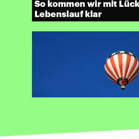
So kommen wir mit Lüc
Lebenslauf klar