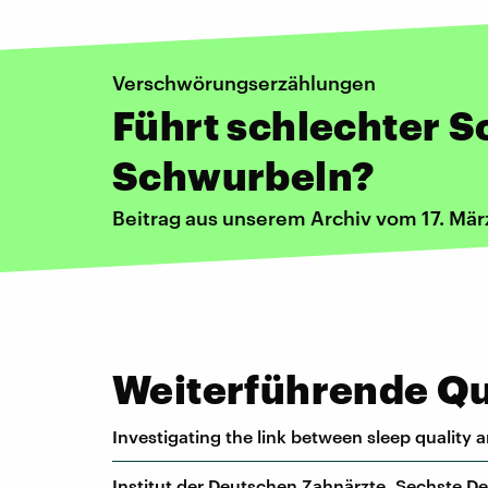
Verschwörungserzählungen
Führt schlechter S
Schwurbeln?
Beitrag aus unserem Archiv vom 17. Mär
Weiterführende Que
Investigating the link between sleep quality 
Institut der Deutschen Zahnärzte, Sechste 