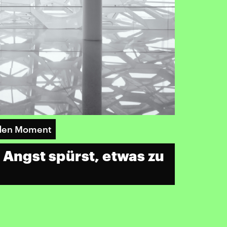
 den Moment
 Angst spürst, etwas zu