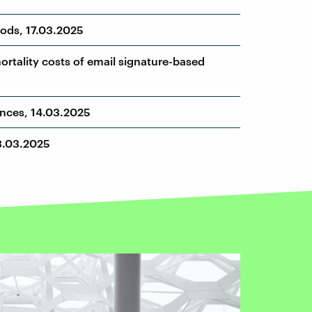
hods, 17.03.2025
rtality costs of email signature-based
ances, 14.03.2025
13.03.2025