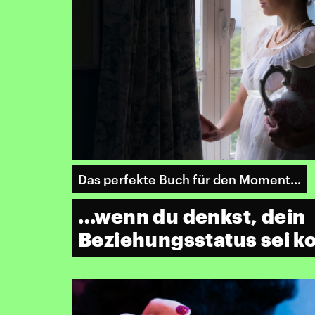
Das perfekte Buch für den Moment...
…wenn du denkst, dein
Beziehungsstatus sei ko