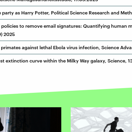
party as Harry Potter, Political Science Research and Met
 policies to remove email signatures: Quantifying human mo
9) 2025
primates against lethal Ebola virus infection, Science Adv
st extinction curve within the Milky Way galaxy, Science, 