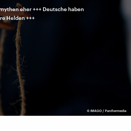
gsmythen eher +++ Deutsche haben
hre Helden +++
©
IMAGO / Panthermedia