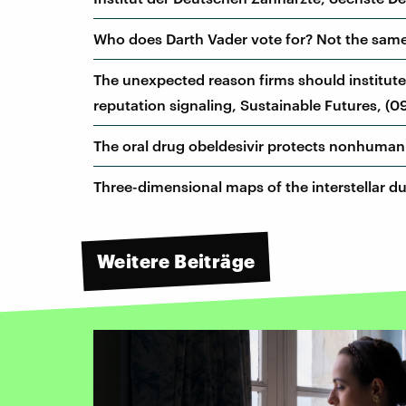
Who does Darth Vader vote for? Not the same 
The unexpected reason firms should institute
reputation signaling, Sustainable Futures, (0
The oral drug obeldesivir protects nonhuman 
Three-dimensional maps of the interstellar du
Weitere Beiträge