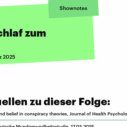
Shownotes
chlaf zum
z 2025
llen zu dieser Folge:
and belief in conspiracy theories, Journal of Health Psychol
Deutsche Mundgesundheitsstudie, 17.03.2025