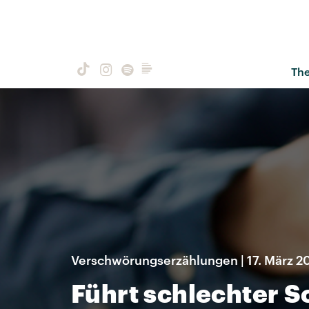
Th
Verschwörungserzählungen | 17. März 2
Führt schlechter 