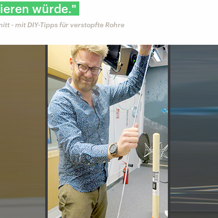
ieren würde."
itt - mit DIY-Tipps für verstopfte Rohre