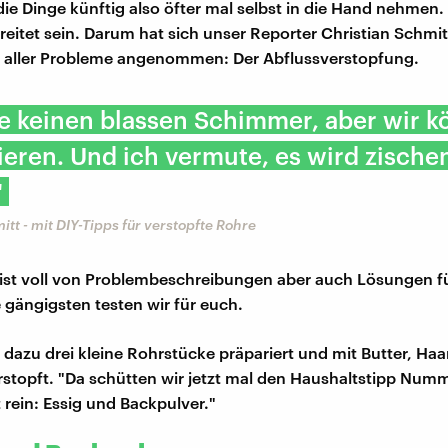
ie Dinge künftig also öfter mal selbst in die Hand nehmen.
reitet sein. Darum hat sich unser Reporter Christian Schmi
 aller Probleme angenommen: Der Abflussverstopfung.
e keinen blassen Schimmer, aber wir k
eren. Und ich vermute, es wird zische
"
itt - mit DIY-Tipps für verstopfte Rohre
 ist voll von Problembeschreibungen aber auch Lösungen fü
e gängigsten testen wir für euch.
t dazu drei kleine Rohrstücke präpariert und mit Butter, Ha
rstopft. "Da schütten wir jetzt mal den Haushaltstipp Numm
 rein: Essig und Backpulver."