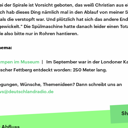
i der Spirale ist Vorsicht geboten, das weiß Christian aus 
Ich hab dieses Ding nämlich mal in den Ablauf von meiner
 als die verstopft war. Und plötzlich hat sich das andere E
ewickelt." Die Spülmaschine hatte danach leider einen Tot
le also bitte nur in Rohren hantieren.
hema:
lumpen im Museum
| Im September war in der Londoner Ka
ischer Fettberg entdeckt worden: 250 Meter lang.
regungen, Wünsche, Themenideen? Dann schreibt uns an
s@deutschlandradio.de
Sh
 Abfluss