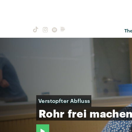
Th
Verstopfter Abfluss
Rohr
frei
mache