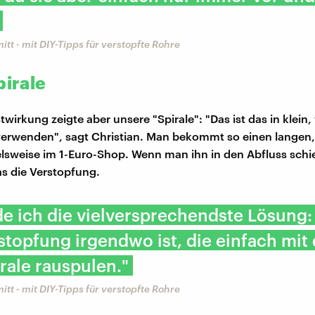
itt - mit DIY-Tipps für verstopfte Rohre
pirale
twirkung zeigte aber unsere "Spirale": "Das ist das in klein,
verwenden", sagt Christian. Man bekommt so einen langen, 
elsweise im 1-Euro-Shop. Wenn man ihn in den Abfluss schi
as die Verstopfung.
de ich die vielversprechendste Lösung
stopfung irgendwo ist, die einfach mit
rale rauspulen."
itt - mit DIY-Tipps für verstopfte Rohre