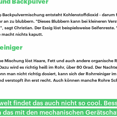
g und Backpulver
g-Backpulvermischung entsteht Kohlenstoffdioxid - darum f
 an zu blubbern. "Dieses Blubbern kann bei kleineren Ver
, sagt Christian. Der Essig löst beispielsweise Seifenreste. 
 macht nichts kaputt.
reiniger
e Mischung löst Haare, Fett und auch andere organische 
Dazu wird es richtig heiß im Rohr, über 80 Grad. Der Nachtei
n man nicht richtig dosiert, kann sich der Rohrreiniger im
nd verstopft ihn erst recht. Auch können manche Rohre S
elt findet das auch nicht so cool. Bes
n das mit den mechanischen Gerätscha