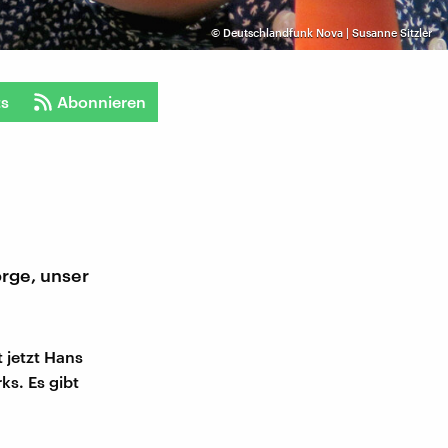
©
Deutschlandfunk Nova | Susanne Sitzler
ts
Abonnieren
rge, unser
 jetzt Hans
ks. Es gibt