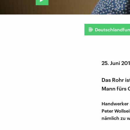
Deutschlandfu
25. Juni 20
Das Rohr i
Mann fürs G
Handwerker s
Peter Wollse
nämlich zu 