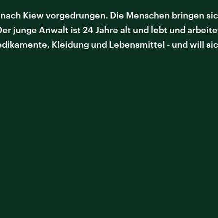
s nach Kiew vorgedrungen. Die Menschen bringen sich
r junge Anwalt ist 24 Jahre alt und lebt und arbeitet
edikamente, Kleidung und Lebensmittel - und will si