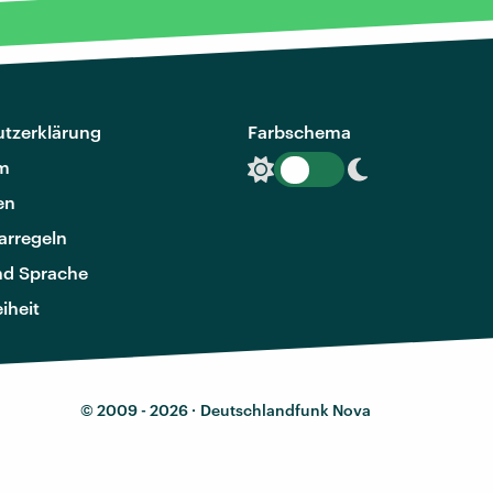
tzerklärung
Farbschema
m
en
rregeln
nd Sprache
eiheit
© 2009 - 2026 ·
Deutschlandfunk Nova