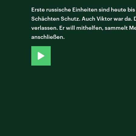
Erste russische Einheiten sind heute bi
Schächten Schutz. Auch Viktor war da. De
verlassen. Er will mithelfen, sammelt M
anschließen.