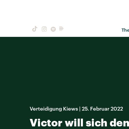
Th
Verteidigung Kiews | 25. Februar 2022
Victor will sich d