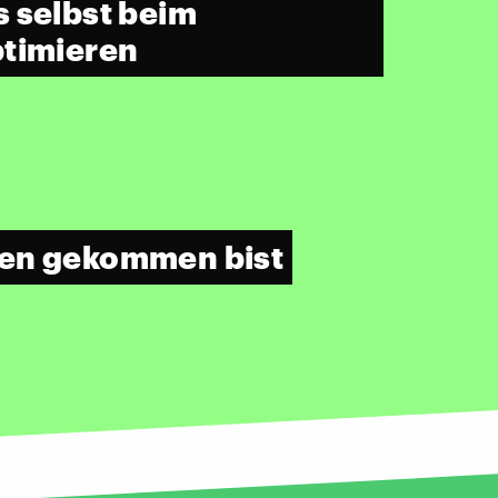
 selbst beim
ptimieren
den gekommen bist