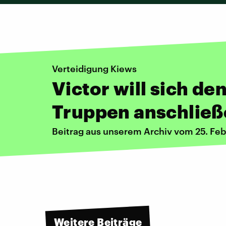
Verteidigung Kiews
Victor will sich de
Truppen anschlie
Beitrag aus unserem Archiv vom 25. Fe
Weitere Beiträge