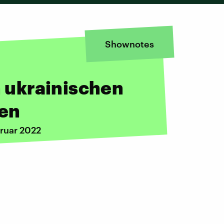
Shownotes
n ukrainischen
ßen
bruar 2022