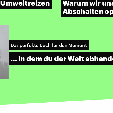
 Umweltreizen
Warum wir uns
Abschalten o
Das perfekte Buch für den Moment
… in dem du der Welt abhan