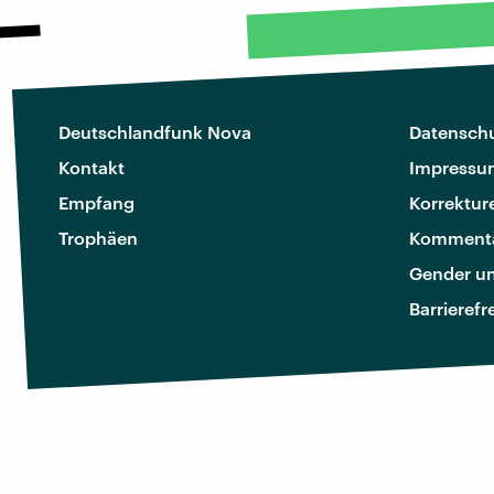
Deutschlandfunk Nova
Datenschu
Kontakt
Impressu
Empfang
Korrektur
Trophäen
Kommenta
Gender u
Barrierefr