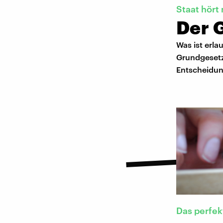
Staat hört 
Der 
Was ist erla
Grundgesetz
Entscheidun
Das perfe