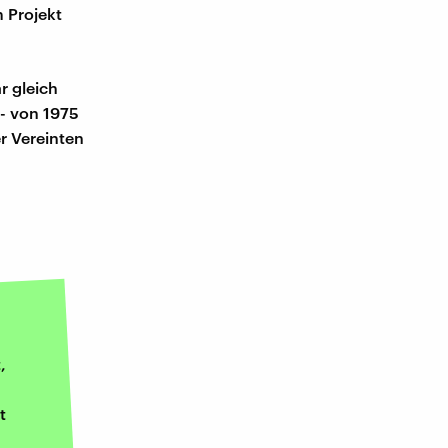
 Projekt
r gleich
- von 1975
r Vereinten
,
t