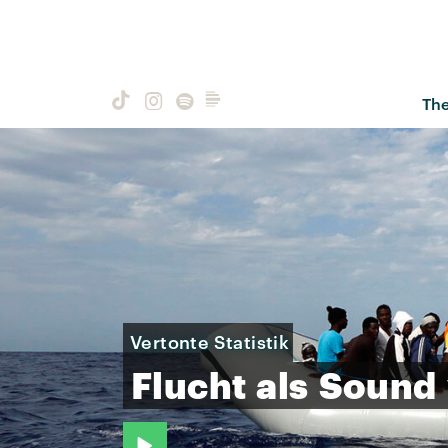
Th
Vertonte Statistik
Flucht
als
Sound