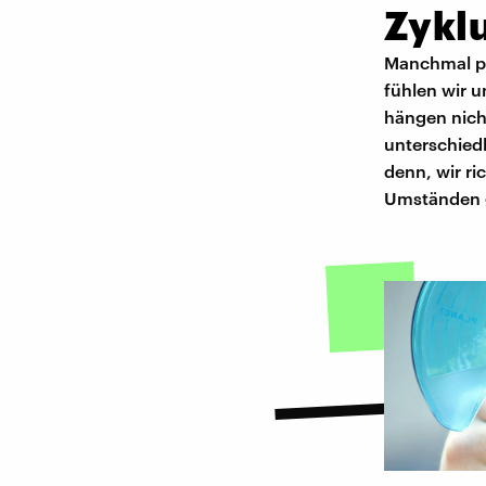
Zykl
Manchmal pl
fühlen wir 
hängen nich
unterschiedl
denn, wir r
Umständen 