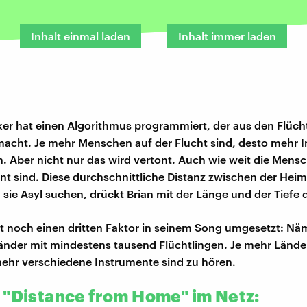
Inhalt einmal laden
Inhalt immer laden
er hat einen Algorithmus programmiert, der aus den Flüch
acht. Je mehr Menschen auf der Flucht sind, desto mehr 
n. Aber nicht nur das wird vertont. Auch wie weit die Mens
nt sind. Diese durchschnittliche Distanz zwischen der Hei
 sie Asyl suchen, drückt Brian mit der Länge und der Tiefe 
t noch einen dritten Faktor in seinem Song umgesetzt: Näm
änder mit mindestens tausend Flüchtlingen. Je mehr Länder
mehr verschiedene Instrumente sind zu hören.
 "Distance from Home" im Netz: