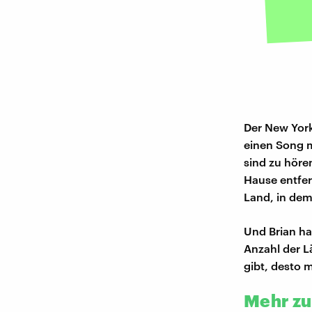
Der New York
einen Song m
sind zu höre
Hause entfer
Land, in dem
Und Brian ha
Anzahl der L
gibt, desto 
Mehr zu