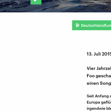
Deutschlandfu
13. Juli 201
Vier Jahrze
Foo geschaf
einen Song 
Seit Anfang 
Europa geflü
irgendwie bl