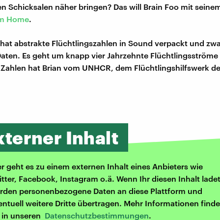
n Schicksalen näher bringen? Das will Brain Foo mit seinem
om Home
.
 hat abstrakte Flüchtlingszahlen in Sound verpackt und zwa
ten. Es geht um knapp vier Jahrzehnte Flüchtlingsströme 
e Zahlen hat Brian vom UNHCR, dem Flüchtlingshilfswerk de
xterner Inhalt
er geht es zu einem externen Inhalt eines Anbieters wie
itter, Facebook, Instagram o.ä. Wenn Ihr diesen Inhalt ladet
rden personenbezogene Daten an diese Plattform und
entuell weitere Dritte übertragen. Mehr Informationen finde
r in unseren
Datenschutzbestimmungen
.