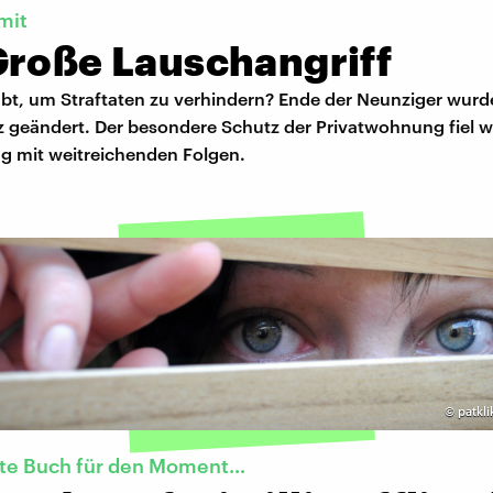
mit
Große Lauschangriff
ubt, um Straftaten zu verhindern? Ende der Neunziger wurd
 geändert. Der besondere Schutz der Privatwohnung fiel w
g mit weitreichenden Folgen.
©
patkli
kte Buch für den Moment…