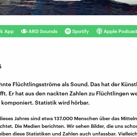
nk App
ARD Sounds
Spotify
Apple Podcas
5
hnte Flüchtlingsströme als Sound. Das hat der Künstl
ft. Er hat aus den nackten Zahlen zu Flüchtlingen w
komponiert. Statistik wird hörbar.
dieses Jahres sind etwa 137.000 Menschen über das Mittel
chtet. Die Medien berichten. Wir sehen Bilder, die uns scho
eiben diese Statistiken und Zahlen auch unfassbar. Vielleic