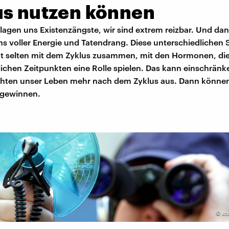
us nutzen können
agen uns Existenzängste, wir sind extrem reizbar. Und da
uns voller Energie und Tatendrang. Diese unterschiedliche
t selten mit dem Zyklus zusammen, mit den Hormonen, die
ichen Zeitpunkten eine Rolle spielen. Das kann einschränke
ichten unser Leben mehr nach dem Zyklus aus. Dann können
gewinnen.
©
Im