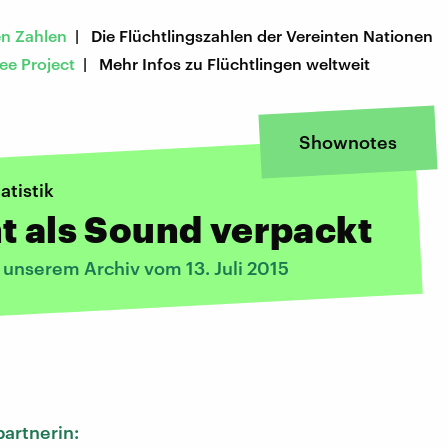
en Zahlen
| Die Flüchtlingszahlen der Vereinten Nationen
ee Project
| Mehr Infos zu Flüchtlingen weltweit
Shownotes
atistik
t als Sound verpackt
 unserem Archiv vom 13. Juli 2015
:
artnerin: