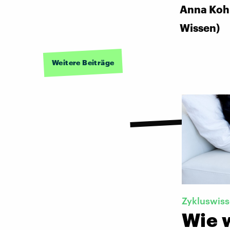
Anna Koh
Wissen)
Weitere Beiträge
Zykluswis
Wie 