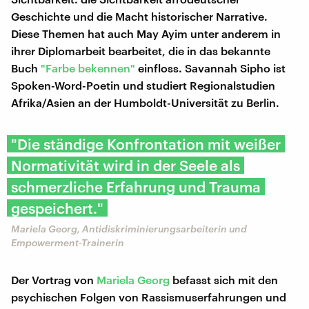
Geschichte und die Macht historischer Narrative.
Diese Themen hat auch May Ayim unter anderem in
ihrer Diplomarbeit bearbeitet, die in das bekannte
Buch
"Farbe bekennen"
einfloss. Savannah Sipho ist
Spoken-Word-Poetin und studiert Regionalstudien
Afrika/Asien an der Humboldt-Universität zu Berlin.
"Die ständige Konfronta­tion mit weißer
Normativität wird in der Seele als
schmerzliche Erfahrung und Trauma
gespeichert."
Mariela Georg, Antidiskriminierungsarbeiterin und
Empowerment-Trainerin
Der Vortrag von
Mariela Georg
befasst sich mit den
psychischen Folgen von Rassismuserfahrungen und