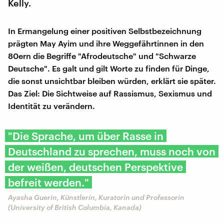
Kelly.
In Ermangelung einer positiven Selbstbezeichnung
prägten May Ayim und ihre Weggefährtinnen in den
80ern die Begriffe "Afrodeutsche" und "Schwarze
Deutsche". Es galt und gilt Worte zu finden für Dinge,
die sonst unsichtbar bleiben würden, erklärt sie später.
Das Ziel: Die Sichtweise auf Rassismus, Sexismus und
Identität zu verändern.
"Die Sprache, um über Rasse in
Deutschland zu sprechen, muss noch von
der weißen, deutschen Perspektive
befreit werden."
Ayasha Guerin, Künstlerin, Kuratorin und Professorin
(University of British Columbia, Kanada)