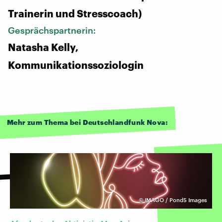
Trainerin und Stresscoach)
Gesprächspartnerin:
Natasha Kelly,
Kommunikationssoziologin
Mehr zum Thema bei Deutschlandfunk Nova:
©
IMAGO / Pond5 Images