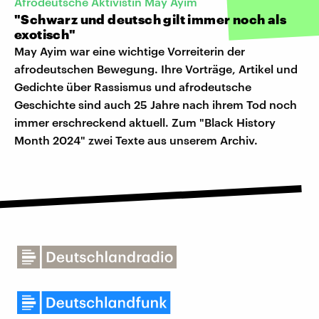
Afrodeutsche Aktivistin May Ayim
"Schwarz und deutsch gilt immer noch als
exotisch"
May Ayim war eine wichtige Vorreiterin der
afrodeutschen Bewegung. Ihre Vorträge, Artikel und
Gedichte über Rassismus und afrodeutsche
Geschichte sind auch 25 Jahre nach ihrem Tod noch
immer erschreckend aktuell. Zum "Black History
Month 2024" zwei Texte aus unserem Archiv.