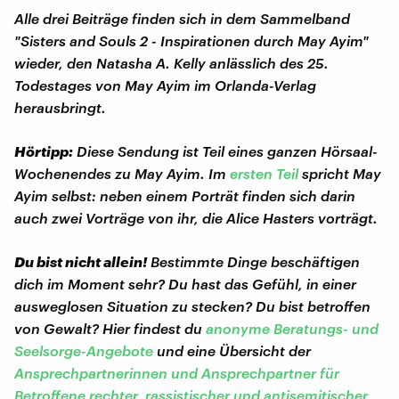
Alle drei Beiträge finden sich in dem Sammelband
"Sisters and Souls 2 - Inspirationen durch May Ayim"
wieder, den Natasha A. Kelly anlässlich des 25.
Todestages von May Ayim im Orlanda-Verlag
herausbringt.
Hörtipp:
Diese Sendung ist Teil eines ganzen Hörsaal-
Wochenendes zu May Ayim. Im
ersten Teil
spricht May
Ayim selbst: neben einem Porträt finden sich darin
auch zwei Vorträge von ihr, die Alice Hasters vorträgt.
Du bist nicht allein!
Bestimmte Dinge beschäftigen
dich im Moment sehr? Du hast das Gefühl, in einer
ausweglosen Situation zu stecken? Du bist betroffen
von Gewalt? Hier findest du
anonyme Beratungs- und
Seelsorge-Angebote
und eine Übersicht der
Ansprechpartnerinnen und Ansprechpartner für
Betroffene rechter, rassistischer und antisemitischer