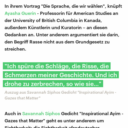
In ihrem Vortrag "Die Sprache, die wir wählen", knüpft
Ayasha Guerin
- Professorin für American Studies an
der University of British Columbia in Kanada,
außerdem Künstlerin und Kuratorin – an diesen
Gedanken an. Unter anderem argumentiert sie darin,
den Begriff Rasse nicht aus dem Grundgesetz zu
streichen.
"Ich spüre die Schläge, die Risse, die
Schmerzen meiner Geschichte. Und ich
drohe zu zerbrechen, so wie sie…"
Auszug aus Savannah Siphos Gedicht "Inspirational Ayim -
Gazes that Matter"
Auch in
Savannah Siphos
Gedicht "Inspirational Ayim -
Gazes that Matter" geht es unter anderem um
Sichtbarkeit: die Sichtbarkeit afrodeutscher