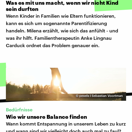
Was es mit uns macht, wenn wir nicht Kind
sein durften
Wenn Kinder in Familien wie Eltern funktionieren,
kann es sich um sogenannte Parentifizierung
handeln. Milena erzählt, wie sich das anfühlt - und
was ihr hilft. Familientherapeutin Anke Lingnau
Carduck ordnet das Problem genauer ein.
©
pexels I Sebastian Voortman
Bedürfnisse
Wie wir unsere Balance finden
Wann kommt Entspannung in unserem Leben zu kurz
und wann sind wir vielleicht doch auch mal zu faul?