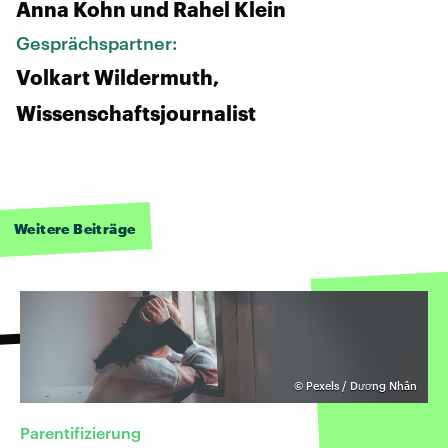
Anna Kohn und Rahel Klein
Gesprächspartner:
Volkart Wildermuth,
Wissenschaftsjournalist
Weitere Beiträge
©
Pexels / Dương Nhân
Parentifizierung