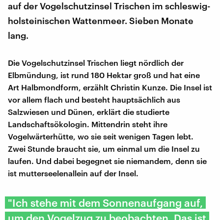
auf der Vogelschutzinsel Trischen im schleswig-
holsteinischen Wattenmeer. Sieben Monate
lang.
Die Vogelschutzinsel Trischen liegt nördlich der
Elbmündung, ist rund 180 Hektar groß und hat eine
Art Halbmondform, erzählt Christin Kunze. Die Insel ist
vor allem flach und besteht hauptsächlich aus
Salzwiesen und Dünen, erklärt die studierte
Landschaftsökologin. Mittendrin steht ihre
Vogelwärterhütte, wo sie seit wenigen Tagen lebt.
Zwei Stunde braucht sie, um einmal um die Insel zu
laufen. Und dabei begegnet sie niemandem, denn sie
ist mutterseelenallein auf der Insel.
"Ich stehe mit dem Sonnenaufgang auf,
um den Vogelzug zu beobachten. Das ist