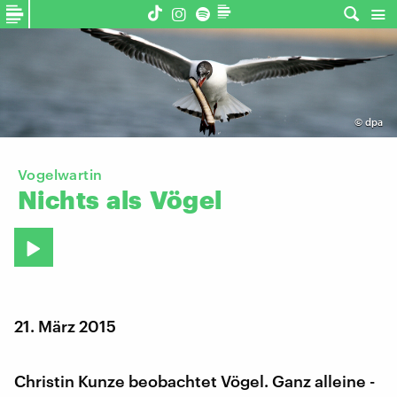
©
dpa
Vogelwartin
Nichts
als
Vögel
21. März 2015
Christin Kunze beobachtet Vögel. Ganz alleine -