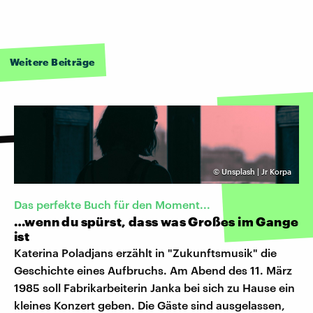
Weitere Beiträge
©
Unsplash | Jr Korpa
Das perfekte Buch für den Moment...
…wenn du spürst, dass was Großes im Gange
ist
Katerina Poladjans erzählt in "Zukunftsmusik" die
Geschichte eines Aufbruchs. Am Abend des 11. März
1985 soll Fabrikarbeiterin Janka bei sich zu Hause ein
kleines Konzert geben. Die Gäste sind ausgelassen,