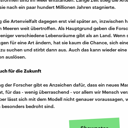
 sie nach ein paar hundert Millionen Jahren stagnierte.
 die Artenvielfalt dagegen erst viel später an, inzwischen ha
den Meeren weit übertroffen. Als Hauptgrund geben die Forsc
eniger verschiedene Lebensräume gibt als an Land. Wenn 
gen für eine Art ändern, hat sie kaum die Chance, sich ei
u suchen und stirbt dann aus. Auch das kann wieder eine
on auslösen.
uch für die Zukunft
 der Forscher gibt es Anzeichen dafür, dass ein neues M
at, für das - wenig überraschend - vor allem wir Mensch ver
ber lässt sich mit dem Modell nicht genauer voraussagen, 
 besonders bedroht sind.