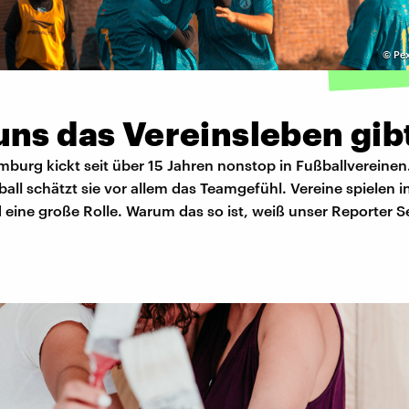
©
Pex
uns das Vereinsleben gib
mburg kickt seit über 15 Jahren nonstop in Fußballvereine
ll schätzt sie vor allem das Teamgefühl. Vereine spielen i
eine große Rolle. Warum das so ist, weiß unser Reporter S