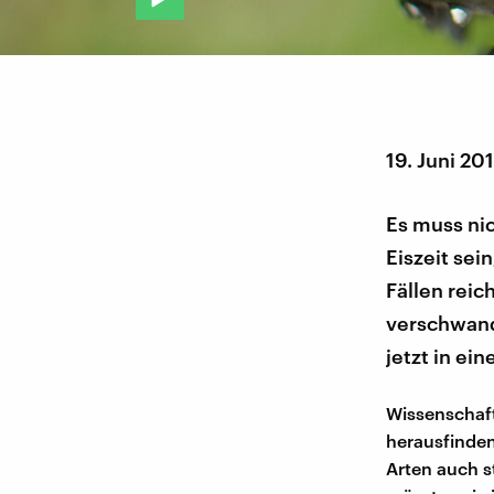
19. Juni 20
Es muss ni
Eiszeit sei
Fällen reic
verschwand
jetzt in e
Wissenschaft
herausfinden
Arten auch s