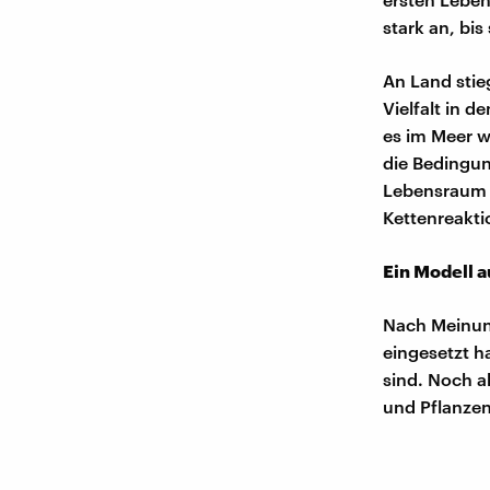
stark an, bis
An Land stieg
Vielfalt in 
es im Meer w
die Bedingun
Lebensraum z
Kettenreakti
Ein Modell a
Nach Meinung
eingesetzt h
sind. Noch a
und Pflanzen