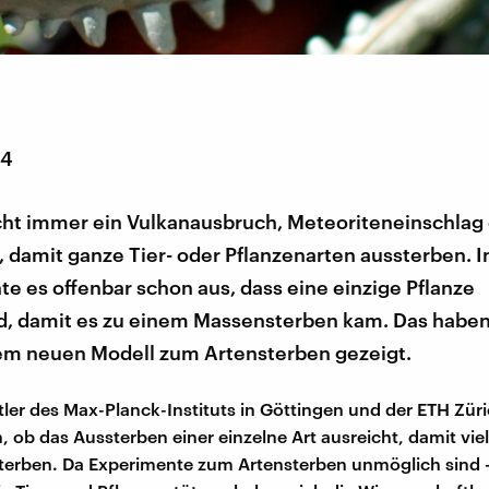
14
cht immer ein Vulkanausbruch, Meteoriteneinschlag 
n, damit ganze Tier- oder Pflanzenarten aussterben. I
hte es offenbar schon aus, dass eine einzige Pflanze
, damit es zu einem Massensterben kam. Das haben
inem neuen Modell zum Artensterben gezeigt.
ler des Max-Planck-Instituts in Göttingen und der ETH Züri
, ob das Aussterben einer einzelne Art ausreicht, damit vie
terben. Da Experimente zum Artensterben unmöglich sind 