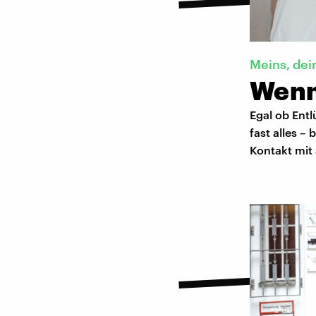
Meins, dei
Wenn
Egal ob Ent
fast alles –
Kontakt mit