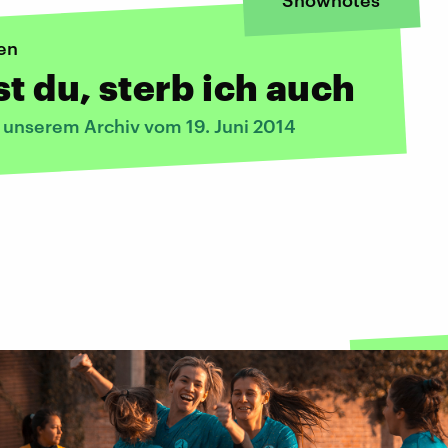
Shownotes
en
st du, sterb ich auch
s unserem Archiv vom 19. Juni 2014