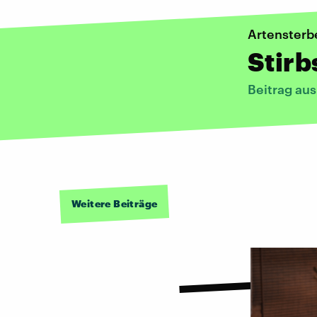
Artensterb
Stirb
Beitrag au
Weitere Beiträge