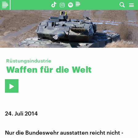
©
dpa
Rüstungsindustrie
Waffen
für
die
Welt
24. Juli 2014
Nur die Bundeswehr ausstatten reicht nicht -