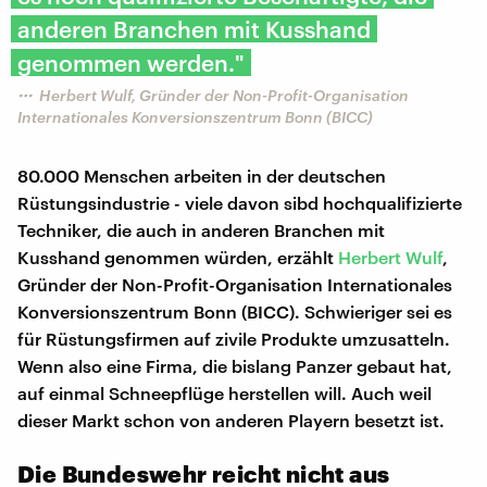
anderen Branchen mit Kusshand
genommen werden."
Herbert Wulf, Gründer der Non-Profit-Organisation
Internationales Konversionszentrum Bonn (BICC)
80.000 Menschen arbeiten in der deutschen
Rüstungsindustrie - viele davon sibd hochqualifizierte
Techniker, die auch in anderen Branchen mit
Kusshand genommen würden, erzählt
Herbert Wulf
,
Gründer der Non-Profit-Organisation Internationales
Konversionszentrum Bonn (BICC). Schwieriger sei es
für Rüstungsfirmen auf zivile Produkte umzusatteln.
Wenn also eine Firma, die bislang Panzer gebaut hat,
auf einmal Schneepflüge herstellen will. Auch weil
dieser Markt schon von anderen Playern besetzt ist.
Die Bundeswehr reicht nicht aus