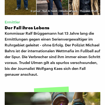
©
privat
,
Nail Al Saidi | DRadio Wissen
,
Thorsten Wulff
Ermittler
Der Fall ihres Lebens
Kommissar Ralf Brüggemann hat 13 Jahre lang die
Ermittlungen gegen einen Serienvergewaltiger im
Ruhrgebiet geleitet - ohne Erfolg. Der Polizist Michael
Bahrs ist der internationalen Wettmafia im Fußball auf
der Spur. Die Verbrecher sind ihm immer einen Schritt
voraus. Trudel Ulmen gilt als spurlos verschwunden,
bis der Journalist Wolfgang Kaes sich den Fall
genauer anschaut.