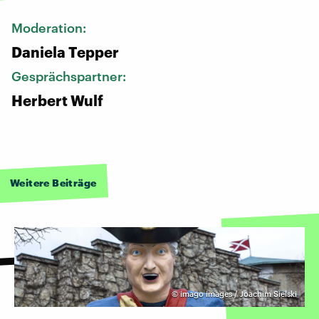
Moderation:
Daniela Tepper
Gesprächspartner:
Herbert Wulf
Weitere Beiträge
©
imago images / Joachim Sielski