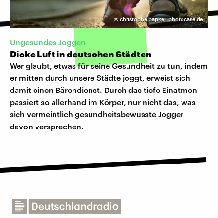
©
christophe papke | photocase.de
Ungesundes Joggen
Dicke Luft in deutschen Städten
Wer glaubt, etwas für seine Gesundheit zu tun, indem
er mitten durch unsere Städte joggt, erweist sich
damit einen Bärendienst. Durch das tiefe Einatmen
passiert so allerhand im Körper, nur nicht das, was
sich vermeintlich gesundheitsbewusste Jogger
davon versprechen.