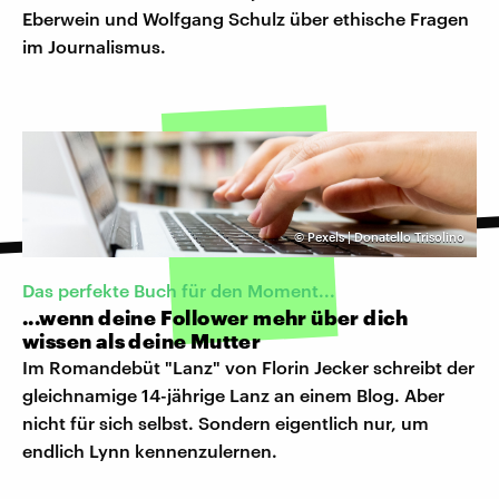
Eberwein und Wolfgang Schulz über ethische Fragen
im Journalismus.
©
Pexels | Donatello Trisolino
Das perfekte Buch für den Moment...
...wenn deine Follower mehr über dich
wissen als deine Mutter
Im Romandebüt "Lanz" von Florin Jecker schreibt der
gleichnamige 14-jährige Lanz an einem Blog. Aber
nicht für sich selbst. Sondern eigentlich nur, um
endlich Lynn kennenzulernen.