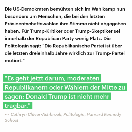
Die US-Demokraten bemühten sich im Wahlkamp nun
besonders um Menschen, die bei den letzten
Präsidentschaftswahlen ihre Stimme nicht abgegeben
haben. Für Trump-Kritiker oder Trump-Skeptiker sei
innerhalb der Republican Party wenig Platz. Die
Politologin sagt: "Die Republikanische Partei ist über
die letzten dreieinhalb Jahre wirklich zur Trump-Partei
mutiert."
"Es geht jetzt darum, moderaten
Republikanern oder Wählern der Mitte zu
sagen: Donald Trump ist nicht mehr
tragbar."
Cathryn Clüver-Ashbrook, Politologin, Harvard Kennedy
School