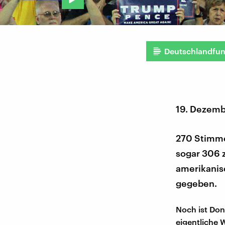
Deutschlandfu
19. Dezemb
270 Stimme
sogar 306 z
amerikanis
gegeben.
Noch ist Don
eigentliche 