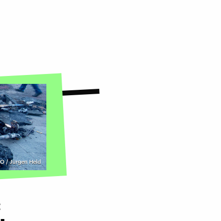
 / Jürgen Held
: