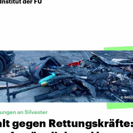
nstitut der FU
©
IMAGO
ungen an Silvester
lt gegen Rettungskräfte