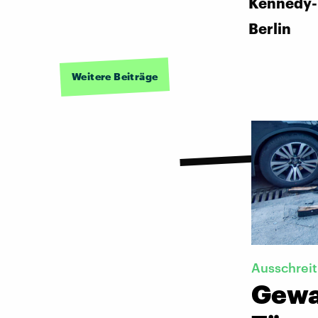
Kennedy-I
Berlin
Weitere Beiträge
Ausschreit
Gewa