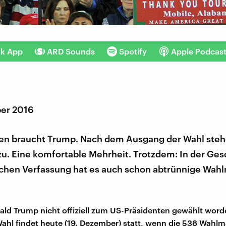
nk App
ARD Sounds
Spotify
Apple Podcas
er 2016
n braucht Trump. Nach dem Ausgang der Wahl ste
u. Eine komfortable Mehrheit. Trotzdem: In der Ges
chen Verfassung hat es auch schon abtrünnige Wah
ald Trump nicht offiziell zum US-Präsidenten gewählt word
Wahl findet heute (19. Dezember) statt, wenn die 538 Wahl