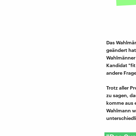
Das Wahlmänn
geändert hat
Wahlmänner u
Kandidat "fit
andere Frage
Trotz aller 
zu sagen, da
komme aus ei
Wahlmann war
unterschiedl