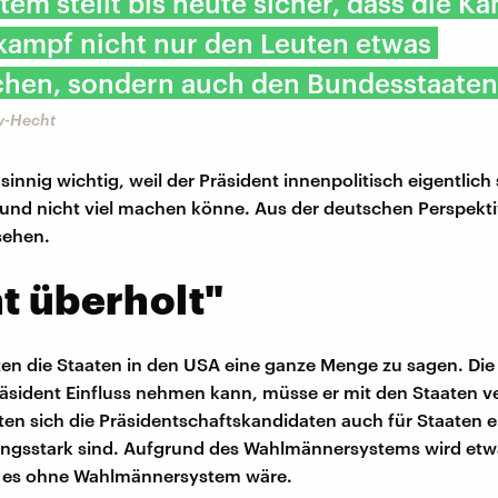
tem stellt bis heute sicher, dass die K
kampf nicht nur den Leuten etwas
chen, sondern auch den Bundesstaaten
w-Hecht
innig wichtig, weil der Präsident innenpolitisch eigentlich
und nicht viel machen könne. Aus der deutschen Perspekt
sehen.
t überholt"
ten die Staaten in den USA eine ganze Menge zu sagen. Die 
äsident Einfluss nehmen kann, müsse er mit den Staaten v
ten sich die Präsidentschaftskandidaten auch für Staaten ei
ungsstark sind. Aufgrund des Wahlmännersystems wird etw
ls es ohne Wahlmännersystem wäre.