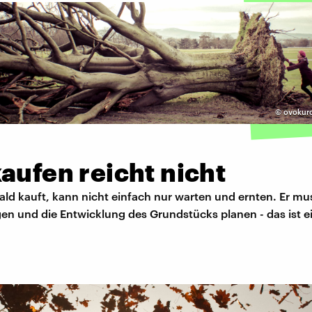
©
ovokuro
aufen reicht nicht
ld kauft, kann nicht einfach nur warten und ernten. Er mu
en und die Entwicklung des Grundstücks planen - das ist e