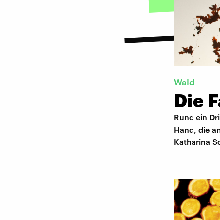
Wald
Die 
Rund ein Dri
Hand, die an
Katharina Sc