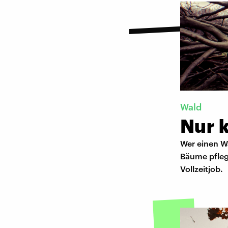
Wald
Nur k
Wer einen Wa
Bäume pfleg
Vollzeitjob.