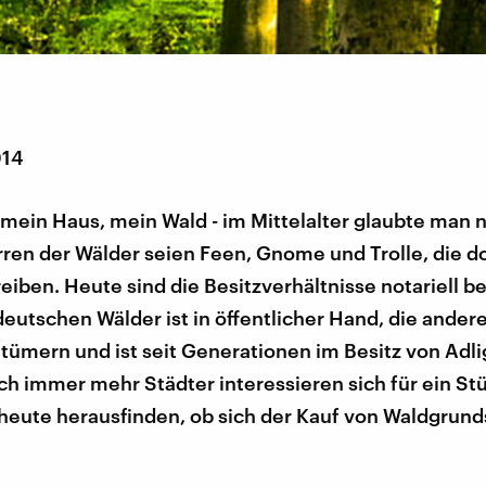
014
mein Haus, mein Wald - im Mittelalter glaubte man 
en der Wälder seien Feen, Gnome und Trolle, die do
iben. Heute sind die Besitzverhältnisse notariell be
deutschen Wälder ist in öffentlicher Hand, die ander
tümern und ist seit Generationen im Besitz von Adl
h immer mehr Städter interessieren sich für ein St
 heute herausfinden, ob sich der Kauf von Waldgrun