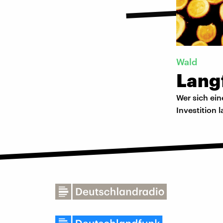
Wald
Langf
Wer sich ein
Investition l