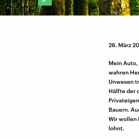
26. März 2
Mein Auto, 
wahren Herr
Unwesen tre
Hälfte der 
Privateigen
Bauern. Auc
Wir wollen
lohnt.