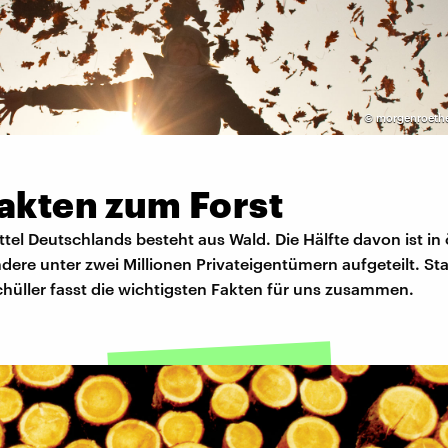
©
morgenroethe
Fakten zum Forst
ttel Deutschlands besteht aus Wald. Die Hälfte davon ist in 
dere unter zwei Millionen Privateigentümern aufgeteilt. Stat
hüller fasst die wichtigsten Fakten für uns zusammen.