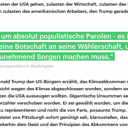
asten der USA gehen, zulasten der Wirtschaft, zulasten des
m zulasten des amerikanischen Arbeiters, den Trump gerad
 um absolut populistische Parolen - es 
ine Botschaft an seine Wählerschaft, 
 zunehmend Sorgen machen muss."
Korrespondent in Washington
onald Trump den US-Bürgern erzählt, das Klimaabkommen s
 nicht wegen des Klimas abgeschlossen worden, sondern we
ten die USA aussaugen wollten. Gigantische Unsummen se
rzahler verschoben worden. Er sei gewählt worden, um die
zu repräsentieren und nicht die von Paris, posaunte Trump.
ister von Pittsburgh sofort genötigt sah, klarzustellen, das
iterhin dem Geist und den Prinzipien des Abkommens von 