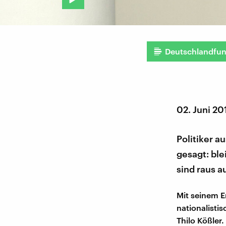
Deutschlandfu
02. Juni 20
Politiker a
gesagt: ble
sind raus 
Mit seinem E
nationalisti
Thilo Kößler