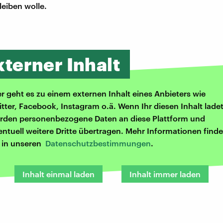
leiben wolle.
xterner Inhalt
er geht es zu einem externen Inhalt eines Anbieters wie
itter, Facebook, Instagram o.ä. Wenn Ihr diesen Inhalt ladet
rden personenbezogene Daten an diese Plattform und
entuell weitere Dritte übertragen. Mehr Informationen finde
r in unseren
Datenschutzbestimmungen
.
Inhalt einmal laden
Inhalt immer laden