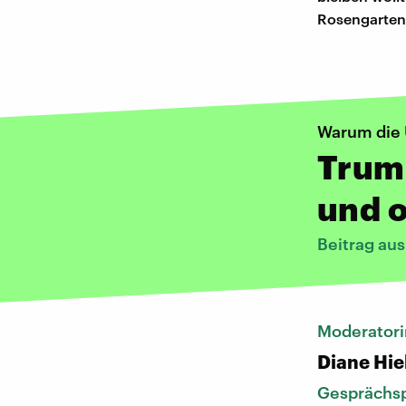
Rosengarten 
Warum die
Trump
und o
Beitrag au
Moderatori
Diane Hie
Gesprächsp