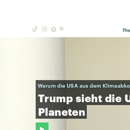
Th
Warum die USA aus dem Klimaabk
Trump
sieht
die
Planeten