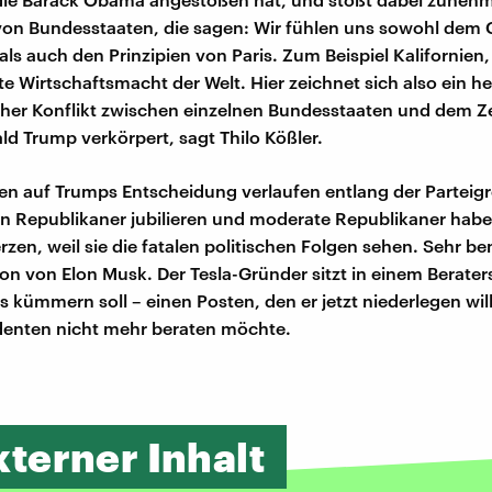
on Bundesstaaten, die sagen: Wir fühlen uns sowohl dem 
 als auch den Prinzipien von Paris. Zum Beispiel Kalifornien,
e Wirtschaftsmacht der Welt. Hier zeichnet sich also ein he
cher Konflikt zwischen einzelnen Bundesstaaten und dem Ze
ld Trump verkörpert, sagt Thilo Kößler.
en auf Trumps Entscheidung verlaufen entlang der Parteigr
n Republikaner jubilieren und moderate Republikaner hab
en, weil sie die fatalen politischen Folgen sehen. Sehr 
ion von Elon Musk. Der Tesla-Gründer sitzt in einem Berater
 kümmern soll – einen Posten, den er jetzt niederlegen will 
denten nicht mehr beraten möchte.
xterner Inhalt