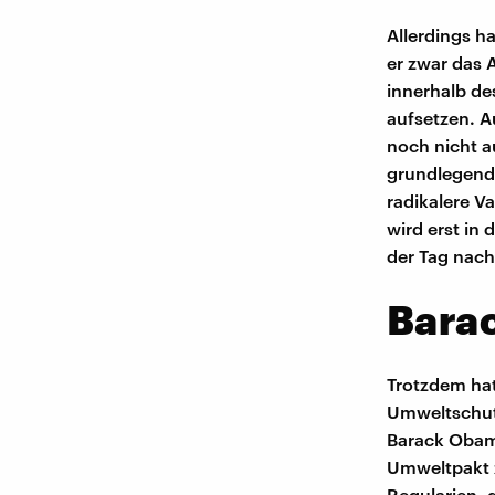
Allerdings ha
er zwar das 
innerhalb de
aufsetzen. A
noch nicht a
grundlegend 
radikalere V
wird erst in
der Tag nach
Barac
Trotzdem ha
Umweltschutz
Barack Obama
Umweltpakt z
Regularien,