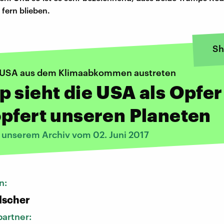
fern blieben.
Sh
 USA aus dem Klimaabkommen austreten
 sieht die USA als Opfer
pfert unseren Planeten
s unserem Archiv vom 02. Juni 2017
n:
lscher
artner: