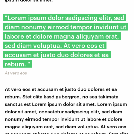
"​Lorem ipsum dolor sadipscing elitr, sed
diam nonumy eirmod tempor invidunt ut
labore et dolore magna aliquyam erat,
sed diam voluptua. At vero eos et
accusam et justo duo dolores et ea
rebum. "
At vero eos
At vero eos et accusam et justo duo dolores et ea
rebum. Stet clita kasd gubergren, no sea takimata
sanctus est Lorem ipsum dolor sit amet. Lorem ipsum
dolor sit amet, consetetur sadipscing elitr, sed diam
nonumy eirmod tempor invidunt ut labore et dolore
magna aliquyam erat, sed diam voluptua. At vero eos
et accusam et justo duo dolores et ea rebum. Stet clita