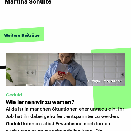
Martina Schulte
Weitere Beiträge
©
Imago | imagebroker
Geduld
Wie lernen wir zu warten?
Alida ist in manchen Situationen eher ungeduldig. Ihr
Job hat ihr dabei geholfen, entspannter zu werden.
Geduld können selbst Erwachsene noch lernen –
auch wenn es etwas schwerfallen kann. Die