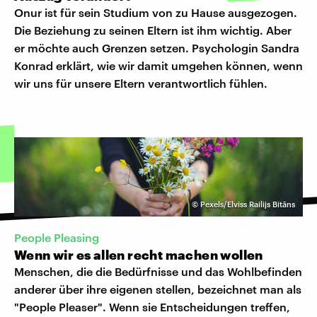
Onur ist für sein Studium von zu Hause ausgezogen.
Die Beziehung zu seinen Eltern ist ihm wichtig. Aber
er möchte auch Grenzen setzen. Psychologin Sandra
Konrad erklärt, wie wir damit umgehen können, wenn
wir uns für unsere Eltern verantwortlich fühlen.
©
Pexels/Elviss Railijs Bitāns
People Pleasing
Wenn wir es allen recht machen wollen
Menschen, die die Bedürfnisse und das Wohlbefinden
anderer über ihre eigenen stellen, bezeichnet man als
"People Pleaser". Wenn sie Entscheidungen treffen,