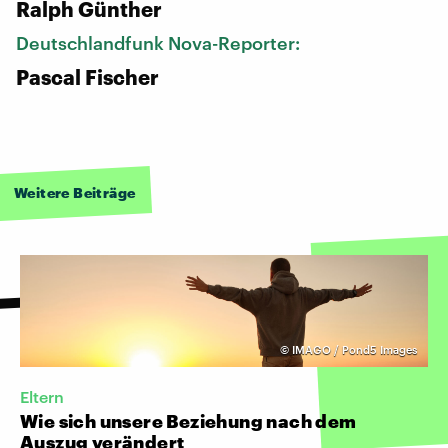
Ralph Günther
Deutschlandfunk Nova-Reporter:
Pascal Fischer
Weitere Beiträge
©
IMAGO / Pond5 Images
Eltern
Wie sich unsere Beziehung nach dem
Auszug verändert