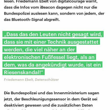
lesen. Friedemann Ebelt von digitalcourage warnt,
dass die Infos vom iBeacon dagegen nicht nur die
Bundespolizei auslesen kann, sondern von jedem, der
das Bluetooth-Signal abgreift.
„Dass das den Leuten nicht gesagt wird,
dass sie mit einer Technik ausgestattet
werden, die viel näher an der
elektronischen Fußfessel liegt, als an
dem, was da angekündigt wurde, ist ein
Riesenskandal!“
Friedemann Ebelt, Datenschützer
Die Bundespolizei und das Innenministerium sagen
jetzt, der Beschleunigungssensor in dem Gerät sei
deaktiviert gewesen und die zusätzlichen Daten