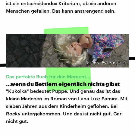
ist ein entscheidendes Kriterium, ob sie anderen
Menschen gefallen. Das kann anstrengend sein.
©
imago | Rolf Kremming
Das perfekte Buch für den Moment…
…wenn du Bettlern eigentlich nichts gibst
"Kukolka" bedeutet Puppe. Und genau das ist das
kleine Mädchen im Roman von Lana Lux: Samira. Mit
sieben Jahren aus dem Kinderheim geflohen. Bei
Rocky untergekommen. Und das ist nicht gut. Gar
nicht gut.