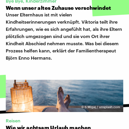
Bye Bye, Kinderzimmer
Wenn unser altes Zuhause verschwindet
Unser Elternhaus ist mit vielen
Kindheitserinnerungen verknüpft. Viktoria teilt ihre
Erfahrungen, wie es sich angefühlt hat, als ihre Eltern
plötzlich umgezogen sind und sie vom Ort ihrer
Kindheit Abschied nehmen musste. Was bei diesem
Prozess helfen kann, erklärt der Familientherapeut
Björn Enno Hermans.
©
S Migaj / unsplash.com
Reisen
Wie wir achtsam Urlaub machen