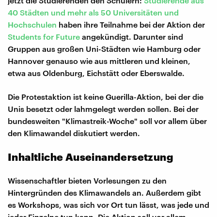
jetzt die Studierenden den Schülern:
Studierende aus
40 Städten und mehr als 50 Universitäten und
Hochschulen
haben ihre Teilnahme bei der Aktion der
Students for Future
angekündigt. Darunter sind
Gruppen aus großen Uni-Städten wie Hamburg oder
Hannover genauso wie aus mittleren und kleinen,
etwa aus Oldenburg, Eichstätt oder Eberswalde.
Die Protestaktion ist keine Guerilla-Aktion, bei der die
Unis besetzt oder lahmgelegt werden sollen. Bei der
bundesweiten "Klimastreik-Woche" soll vor allem über
den Klimawandel diskutiert werden.
Inhaltliche Auseinandersetzung
Wissenschaftler bieten Vorlesungen zu den
Hintergründen des Klimawandels an. Außerdem gibt
es Workshops, was sich vor Ort tun lässt, was jede und
jeder Einzelne tun kann. Die Aktion soll vor allem