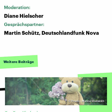
Moderation:
Diane Hielscher
Gesprächspartner:
Martin Schütz, Deutschlandfunk Nova
Weitere Beiträge
©
Pexels | Marina Shatskikh