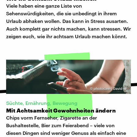
Viele haben eine ganze Liste von
Sehenswürdigkeiten, die sie unbedingt in ihrem
Urlaub abhaken wollen. Das kann in Stress ausarten.
Auch komplett gar nichts machen, kann stressen. Wir
zeigen euch, wie ihr achtsam Urlaub machen könnt.
©
photocase | David-W-
Süchte, Ernährung, Bewegung
Mit Achtsamkeit Gewohnheiten ändern
Chips vorm Fernseher, Zigarette an der
Bushaltestelle, Bier zum Feierabend – viele von
diesen Dingen sind weniger Genuss als einfach eine