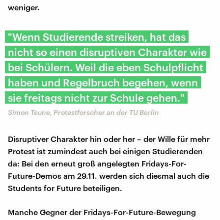
weniger.
"Wenn Studierende streiken, hat das
nicht so einen disruptiven Charakter wie
bei Schülern. Weil die eben Schulpflicht
haben und Regelbruch begehen, wenn
sie freitags nicht zur Schule gehen."
Simon Teune, Protestforscher an der TU Berlin
Disruptiver Charakter hin oder her – der Wille für mehr
Protest ist zumindest auch bei einigen Studierenden
da: Bei den erneut groß angelegten Fridays-For-
Future-Demos am 29.11. werden sich diesmal auch die
Students for Future beteiligen.
Manche Gegner der Fridays-For-Future-Bewegung