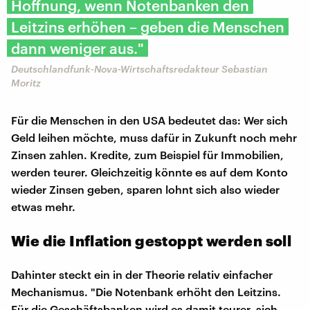
Hoffnung, wenn Notenbanken den
Leitzins erhöhen – geben die Menschen
dann weniger aus."
Deutschlandfunk-Nova-Wirtschaftsredakteur Sebastian
Moritz
Für die Menschen in den USA bedeutet das: Wer sich
Geld leihen möchte, muss dafür in Zukunft noch mehr
Zinsen zahlen. Kredite, zum Beispiel für Immobilien,
werden teurer. Gleichzeitig könnte es auf dem Konto
wieder Zinsen geben, sparen lohnt sich also wieder
etwas mehr.
Wie die Inflation gestoppt werden soll
Dahinter steckt ein in der Theorie relativ einfacher
Mechanismus. "Die Notenbank erhöht den Leitzins.
Für die Geschäftsbanken wird es damit teurer, sich