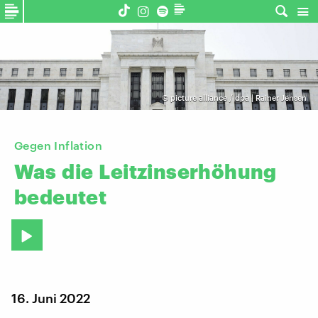
©
picture alliance / dpa | Rainer Jensen
Gegen Inflation
Was
die
Leitzinserhöhung
bedeutet
16. Juni 2022