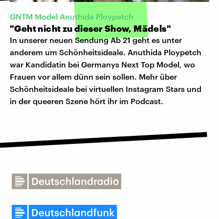
GNTM Model Anuthida Ploypetch
"Geht nicht zu dieser Show, Mädels"
In unserer neuen Sendung Ab 21 geht es unter
anderem um Schönheitsideale. Anuthida Ploypetch
war Kandidatin bei Germanys Next Top Model, wo
Frauen vor allem dünn sein sollen. Mehr über
Schönheitsideale bei virtuellen Instagram Stars und
in der queeren Szene hört ihr im Podcast.