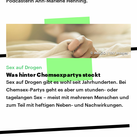
Podcasterin Ann-Marlene Henning.
©
IMAGO / YAY Images
Sex auf Drogen
Was hinter Chemsexpartys steckt
Sex auf Drogen gibt es wohl seit Jahrhunderten. Bei
Chemsex-Partys geht es aber um stunden- oder
tagelangen Sex – meist mit mehreren Menschen und
zum Teil mit heftigen Neben- und Nachwirkungen.