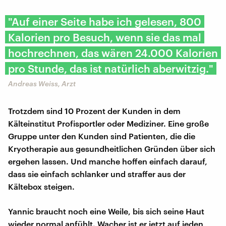
"Auf einer Seite habe ich gelesen, 800
Kalorien pro Besuch, wenn sie das mal
hochrechnen, das wären 24.000 Kalorien
pro Stunde, das ist natürlich aberwitzig."
Andreas Weiss, Arzt
Trotzdem sind 10 Prozent der Kunden in dem
Kälteinstitut Profisportler oder Mediziner. Eine große
Gruppe unter den Kunden sind Patienten, die die
Kryotherapie aus gesundheitlichen Gründen über sich
ergehen lassen. Und manche hoffen einfach darauf,
dass sie einfach schlanker und straffer aus der
Kältebox steigen.
Yannic braucht noch eine Weile, bis sich seine Haut
wieder normal anfühlt. Wacher ist er jetzt auf jeden