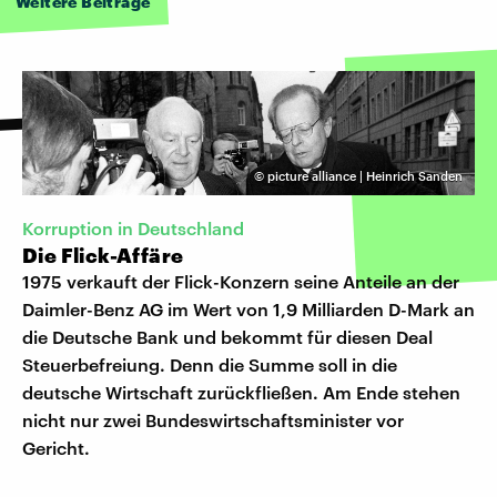
Weitere Beiträge
©
picture alliance | Heinrich Sanden
Korruption in Deutschland
Die Flick-Affäre
1975 verkauft der Flick-Konzern seine Anteile an der
Daimler-Benz AG im Wert von 1,9 Milliarden D-Mark an
die Deutsche Bank und bekommt für diesen Deal
Steuerbefreiung. Denn die Summe soll in die
deutsche Wirtschaft zurückfließen. Am Ende stehen
nicht nur zwei Bundeswirtschaftsminister vor
Gericht.