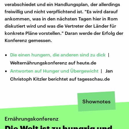
verabschiedet und ein Handlungsplan, der allerdings
freiwillig und nicht verpflichtend ist. "Es wird darauf
ankommen, was in den nächsten Tagen hier in Rom
diskutiert wird und was die Vertreter der Länder für
konkrete Pläne vorstellen." Daran werde der Erfolg der
Konferenz gemessen.
Die einen hungern, die anderen sind zu dick
|
Welternährungskonferenz auf heute.de
Antworten auf Hunger und Übergewicht
| Jan
Christoph Kitzler berichtet auf tagesschau.de
Shownotes
Ernährungskonferenz
Die Welt ist zu hungrig und