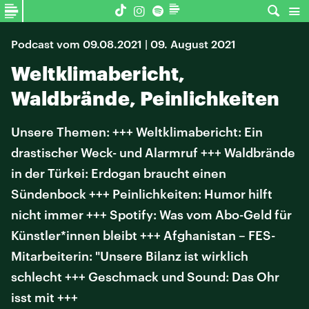
Podcast vom 09.08.2021 | 09. August 2021
Weltklimabericht,
Waldbrände, Peinlichkeiten
Unsere Themen: +++ Weltklimabericht: Ein
drastischer Weck- und Alarmruf +++ Waldbrände
in der Türkei: Erdogan braucht einen
Sündenbock +++ Peinlichkeiten: Humor hilft
nicht immer +++ Spotify: Was vom Abo-Geld für
Künstler*innen bleibt +++ Afghanistan – FES-
Mitarbeiterin: "Unsere Bilanz ist wirklich
schlecht +++ Geschmack und Sound: Das Ohr
isst mit +++