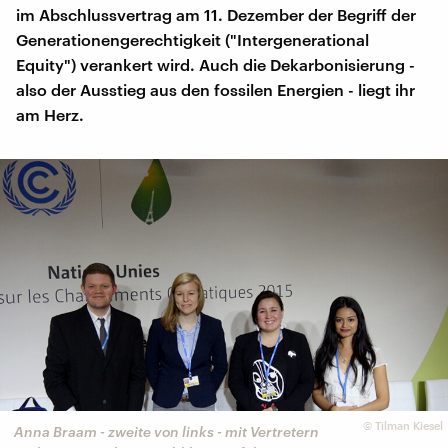
im Abschlussvertrag am 11. Dezember der Begriff der
Generationengerechtigkeit ("Intergenerational
Equity") verankert wird. Auch die Dekarbonisierung -
also der Ausstieg aus den fossilen Energien - liegt ihr
am Herz.
©
Tilman Kiesel
Anna Braam - zweite von links - mit Vertretern