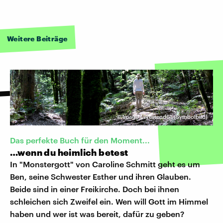
Weitere Beiträge
©
Imago | Westend61 (Symbolbild)
Das perfekte Buch für den Moment...
…wenn du heimlich betest
In "Monstergott" von Caroline Schmitt geht es um
Ben, seine Schwester Esther und ihren Glauben.
Beide sind in einer Freikirche. Doch bei ihnen
schleichen sich Zweifel ein. Wen will Gott im Himmel
haben und wer ist was bereit, dafür zu geben?