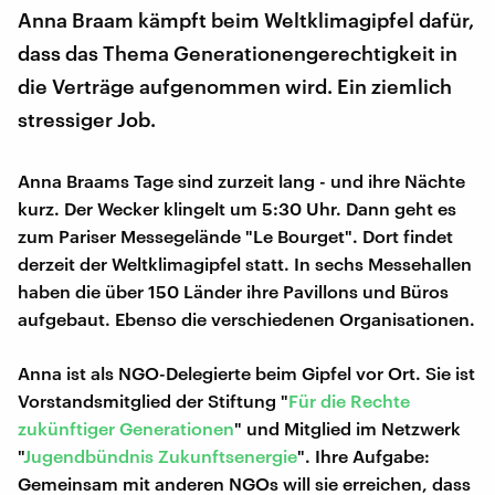
Anna Braam kämpft beim Weltklimagipfel dafür,
dass das Thema Generationengerechtigkeit in
die Verträge aufgenommen wird. Ein ziemlich
stressiger Job.
Anna Braams Tage sind zurzeit lang - und ihre Nächte
kurz. Der Wecker klingelt um 5:30 Uhr. Dann geht es
zum Pariser Messegelände "Le Bourget". Dort findet
derzeit der Weltklimagipfel statt. In sechs Messehallen
haben die über 150 Länder ihre Pavillons und Büros
aufgebaut. Ebenso die verschiedenen Organisationen.
Anna ist als NGO-Delegierte beim Gipfel vor Ort. Sie ist
Vorstandsmitglied der Stiftung "
Für die Rechte
zukünftiger Generationen
" und Mitglied im Netzwerk
"
Jugendbündnis Zukunftsenergie
". Ihre Aufgabe:
Gemeinsam mit anderen NGOs will sie erreichen, dass