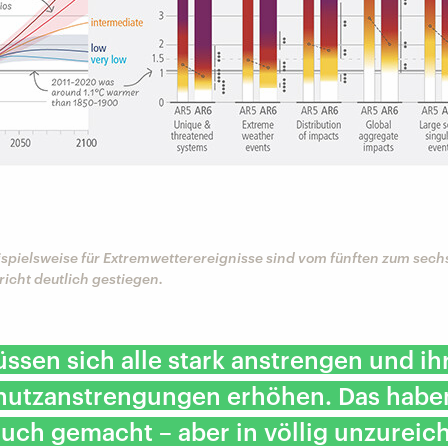
ispielsweise für Extremwetterereignisse sind vom fünften zum sech
icht deutlich gestiegen.
üssen sich alle stark anstrengen und ih
hutzanstrengungen erhöhen. Das haben
auch gemacht – aber in völlig unzurei