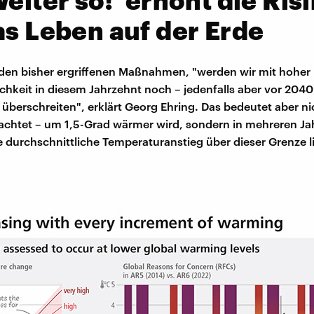
as Leben auf der Erde
i den bisher ergriffenen Maßnahmen, "werden wir mit hoher
chkeit in diesem Jahrzehnt noch – jedenfalls aber vor 2040 
überschreiten", erklärt Georg Ehring. Das bedeutet aber ni
rachtet – um 1,5-Grad wärmer wird, sondern in mehreren Ja
e durchschnittliche Temperaturanstieg über dieser Grenze l