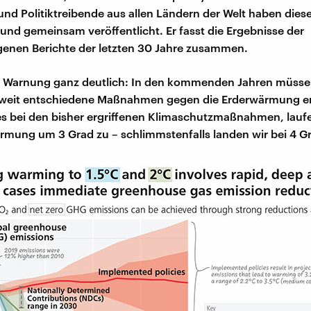
nd Politiktreibende aus allen Ländern der Welt haben diese
und gemeinsam veröffentlicht. Er fasst die Ergebnisse der
enen Berichte der letzten 30 Jahre zusammen.
ne Warnung ganz deutlich: In den kommenden Jahren müssen
tweit entschiedene Maßnahmen gegen die Erderwärmung er
es bei den bisher ergriffenen Klimaschutzmaßnahmen, laufe
rmung um 3 Grad zu – schlimmstenfalls landen wir bei 4 G