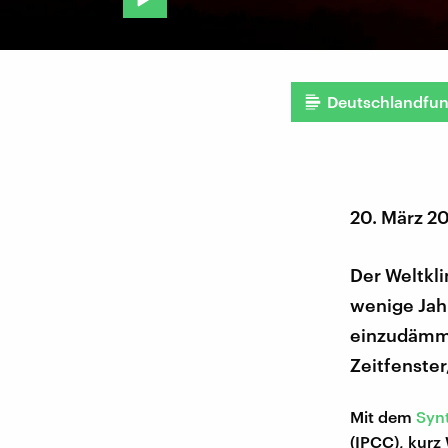
Deutschlandfu
20. März 2
Der Weltkl
wenige Jah
einzudämme
Zeitfenster
Mit dem
Syn
(IPCC), kurz