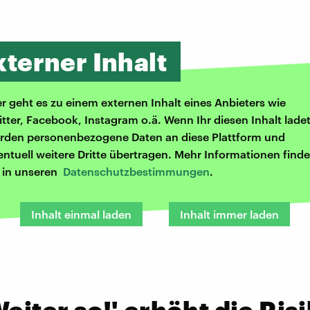
xterner Inhalt
er geht es zu einem externen Inhalt eines Anbieters wie
itter, Facebook, Instagram o.ä. Wenn Ihr diesen Inhalt ladet
rden personenbezogene Daten an diese Plattform und
entuell weitere Dritte übertragen. Mehr Informationen finde
r in unseren
Datenschutzbestimmungen
.
Inhalt einmal laden
Inhalt immer laden
Weiter so!' erhöht die Ris