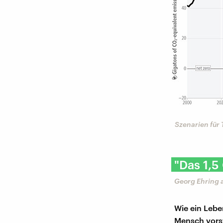
Szenarien für
"Das 1,5
Georg Ehring 
Wie ein Lebe
Mensch vorst