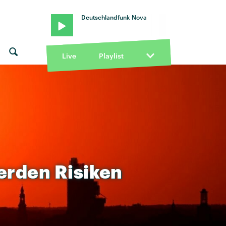
Deutschlandfunk Nova
Live
Playlist
erden
Risiken