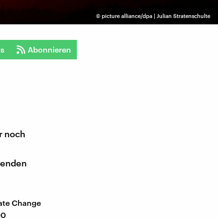
©
picture alliance/dpa | Julian Stratenschulte
ts
Abonnieren
r noch
denden
mate Change
00