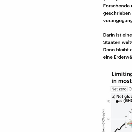
Forschende u
geschrieben 
vorangegang
Darin ist ei
Staaten wel
Denn bleibt 
eine Erderwä