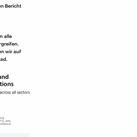
n Bericht
 alle
greifen.
n wir auf
rad.