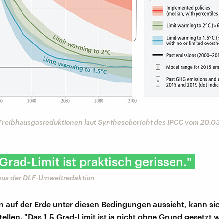
 Treibhausgasreduktionen laut Synthesebericht des IPCC vom 20.0
 Grad-Limit ist praktisch gerissen."
aus der DLF-Umweltredaktion
n auf der Erde unter diesen Bedingungen aussieht, kann si
ellen. "Das 1,5 Grad-Limit ist ja nicht ohne Grund gesetzt 