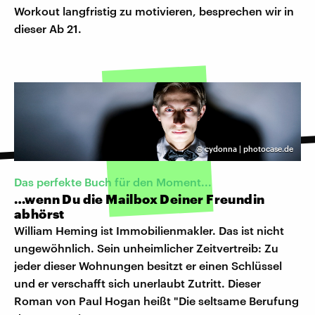
Workout langfristig zu motivieren, besprechen wir in
dieser Ab 21.
©
cydonna | photocase.de
Das perfekte Buch für den Moment...
…wenn Du die Mailbox Deiner Freundin
abhörst
William Heming ist Immobilienmakler. Das ist nicht
ungewöhnlich. Sein unheimlicher Zeitvertreib: Zu
jeder dieser Wohnungen besitzt er einen Schlüssel
und er verschafft sich unerlaubt Zutritt. Dieser
Roman von Paul Hogan heißt "Die seltsame Berufung