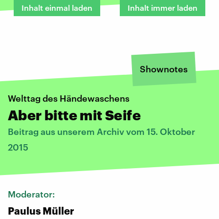
Inhalt einmal laden
Inhalt immer laden
Shownotes
Welttag des Händewaschens
Aber bitte mit Seife
Beitrag aus unserem Archiv vom 15. Oktober
2015
Moderator:
Paulus Müller