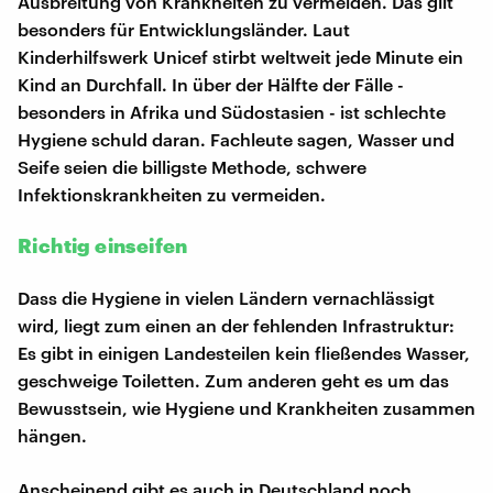
Ausbreitung von Krankheiten zu vermeiden. Das gilt
besonders für Entwicklungsländer. Laut
Kinderhilfswerk Unicef stirbt weltweit jede Minute ein
Kind an Durchfall. In über der Hälfte der Fälle -
besonders in Afrika und Südostasien - ist schlechte
Hygiene schuld daran. Fachleute sagen, Wasser und
Seife seien die billigste Methode, schwere
Infektionskrankheiten zu vermeiden.
Richtig einseifen
Dass die Hygiene in vielen Ländern vernachlässigt
wird, liegt zum einen an der fehlenden Infrastruktur:
Es gibt in einigen Landesteilen kein fließendes Wasser,
geschweige Toiletten. Zum anderen geht es um das
Bewusstsein, wie Hygiene und Krankheiten zusammen
hängen.
Anscheinend gibt es auch in Deutschland noch