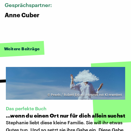
Gesprächspartner:
Anne Cuber
Weitere Beiträge
©
Pexels / Robert Erban | Himmel mit KI erweitert
Das perfekte Buch
…wenn du einen Ort nur für dich allein suchst
Stephanie liebt diese kleine Familie. Sie will ihr etwas
Gutes tun. Und so setzt sie ihre Gabe ein. Diese Gabe,