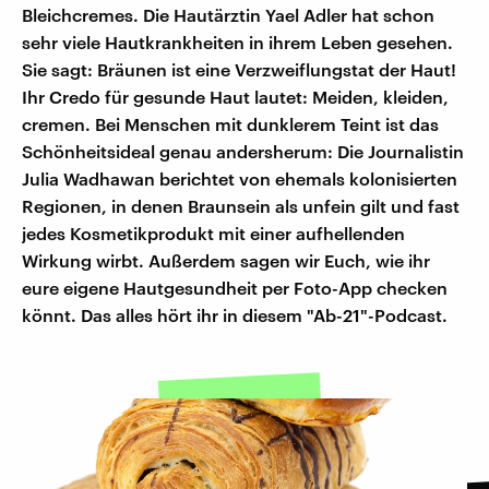
Bleichcremes. Die Hautärztin Yael Adler hat schon
sehr viele Hautkrankheiten in ihrem Leben gesehen.
Sie sagt: Bräunen ist eine Verzweiflungstat der Haut!
Ihr Credo für gesunde Haut lautet: Meiden, kleiden,
cremen. Bei Menschen mit dunklerem Teint ist das
Schönheitsideal genau andersherum: Die Journalistin
Julia Wadhawan berichtet von ehemals kolonisierten
Regionen, in denen Braunsein als unfein gilt und fast
jedes Kosmetikprodukt mit einer aufhellenden
Wirkung wirbt. Außerdem sagen wir Euch, wie ihr
eure eigene Hautgesundheit per Foto-App checken
könnt. Das alles hört ihr in diesem "Ab-21"-Podcast.