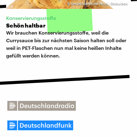
©
Deutschlandfunk Nova | Colourbox
Konservierungsstoffe
Schön haltbar
Wir brauchen Konservierungsstoffe, weil die
Currysauce bis zur nächsten Saison halten soll oder
weil in PET-Flaschen nun mal keine heißen Inhalte
gefüllt werden können.