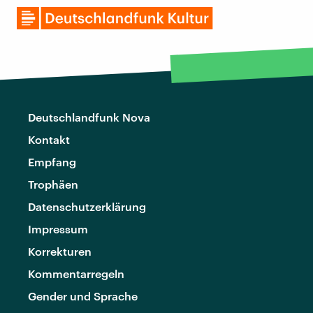
Deutschlandfunk Nova
Kontakt
Empfang
Trophäen
Datenschutzerklärung
Impressum
Korrekturen
Kommentarregeln
Gender und Sprache