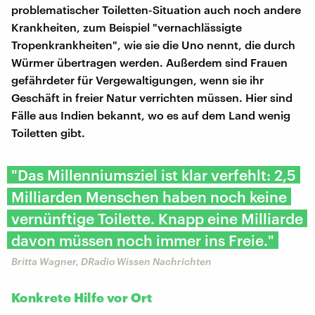
problematischer Toiletten-Situation auch noch andere
Krankheiten, zum Beispiel "vernachlässigte
Tropenkrankheiten", wie sie die Uno nennt, die durch
Würmer übertragen werden. Außerdem sind Frauen
gefährdeter für Vergewaltigungen, wenn sie ihr
Geschäft in freier Natur verrichten müssen. Hier sind
Fälle aus Indien bekannt, wo es auf dem Land wenig
Toiletten gibt.
"Das Millenniumsziel ist klar verfehlt: 2,5
Milliarden Menschen haben noch keine
vernünftige Toilette. Knapp eine Milliarde
davon müssen noch immer ins Freie."
Britta Wagner, DRadio Wissen Nachrichten
Konkrete Hilfe vor Ort