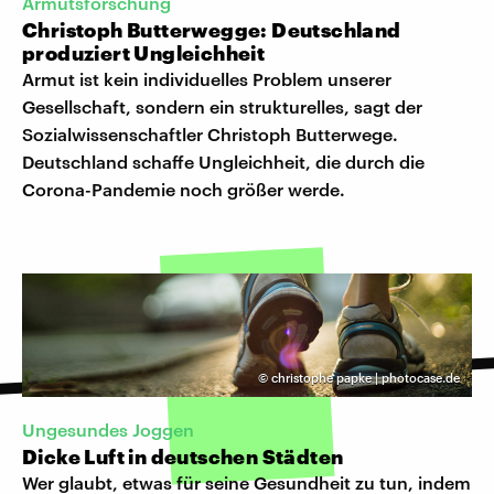
Armutsforschung
Christoph Butterwegge: Deutschland
produziert Ungleichheit
Armut ist kein individuelles Problem unserer
Gesellschaft, sondern ein strukturelles, sagt der
Sozialwissenschaftler Christoph Butterwege.
Deutschland schaffe Ungleichheit, die durch die
Corona-Pandemie noch größer werde.
©
christophe papke | photocase.de
Ungesundes Joggen
Dicke Luft in deutschen Städten
Wer glaubt, etwas für seine Gesundheit zu tun, indem