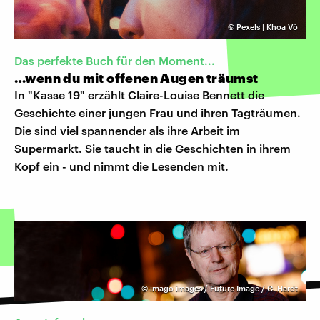
©
Pexels | Khoa Võ
Das perfekte Buch für den Moment...
…wenn du mit offenen Augen träumst
In "Kasse 19" erzählt Claire-Louise Bennett die
Geschichte einer jungen Frau und ihren Tagträumen.
Die sind viel spannender als ihre Arbeit im
Supermarkt. Sie taucht in die Geschichten in ihrem
Kopf ein - und nimmt die Lesenden mit.
©
imago images / Future Image / C. Hardt