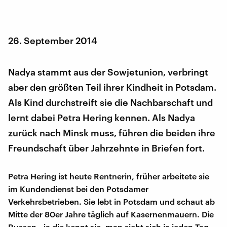
26. September 2014
Nadya stammt aus der Sowjetunion, verbringt
aber den größten Teil ihrer Kindheit in Potsdam.
Als Kind durchstreift sie die Nachbarschaft und
lernt dabei Petra Hering kennen. Als Nadya
zurück nach Minsk muss, führen die beiden ihre
Freundschaft über Jahrzehnte in Briefen fort.
Petra Hering ist heute Rentnerin, früher arbeitete sie
im Kundendienst bei den Potsdamer
Verkehrsbetrieben. Sie lebt in Potsdam und schaut ab
Mitte der 80er Jahre täglich auf Kasernenmauern. Die
Russen - ja die kennt sie, man sieht sich ja jeden Tag