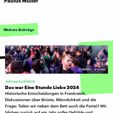
Paulus Müller
Weitere Beiträge
©
IMAGO | IP3press
Jahresrückblick
Das war Eine Stunde Liebe 2024
Historische Entscheidungen in Frankreich,
Diskussionen über Brüste, Männlichkeit und die
Frage: Teilen wir neben dem Bett auch die Partei? Wir
blicken zurück auf ein Jahr voller Gefühle und