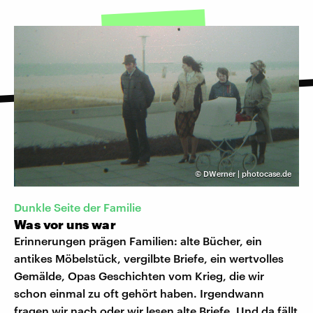
©
DWerner | photocase.de
Dunkle Seite der Familie
Was vor uns war
Erinnerungen prägen Familien: alte Bücher, ein
antikes Möbelstück, vergilbte Briefe, ein wertvolles
Gemälde, Opas Geschichten vom Krieg, die wir
schon einmal zu oft gehört haben. Irgendwann
fragen wir nach oder wir lesen alte Briefe. Und da fällt