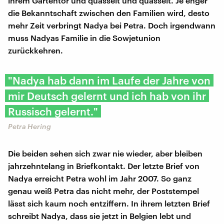
ihrem Gartentor und quasselt und quasselt. Je enger
die Bekanntschaft zwischen den Familien wird, desto
mehr Zeit verbringt Nadya bei Petra. Doch irgendwann
muss Nadyas Familie in die Sowjetunion
zurückkehren.
"Nadya hab dann im Laufe der Jahre von
mir Deutsch gelernt und ich hab von ihr
Russisch gelernt."
Petra Hering
Die beiden sehen sich zwar nie wieder, aber bleiben
jahrzehntelang in Briefkontakt. Der letzte Brief von
Nadya erreicht Petra wohl im Jahr 2007. So ganz
genau weiß Petra das nicht mehr, der Poststempel
lässt sich kaum noch entziffern. In ihrem letzten Brief
schreibt Nadya, dass sie jetzt in Belgien lebt und