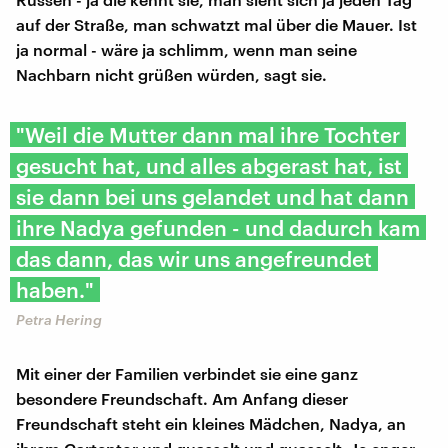
auf der Straße, man schwatzt mal über die Mauer. Ist
ja normal - wäre ja schlimm, wenn man seine
Nachbarn nicht grüßen würden, sagt sie.
"Weil die Mutter dann mal ihre Tochter
gesucht hat, und alles abgerast hat, ist
sie dann bei uns gelandet und hat dann
ihre Nadya gefunden - und dadurch kam
das dann, das wir uns angefreundet
haben."
Petra Hering
Mit einer der Familien verbindet sie eine ganz
besondere Freundschaft. Am Anfang dieser
Freundschaft steht ein kleines Mädchen, Nadya, an