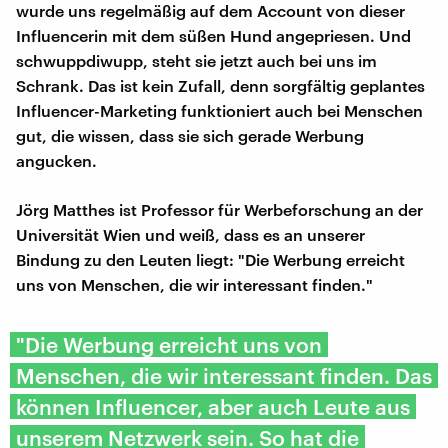
wurde uns regelmäßig auf dem Account von dieser
Influencerin mit dem süßen Hund angepriesen. Und
schwuppdiwupp, steht sie jetzt auch bei uns im
Schrank. Das ist kein Zufall, denn sorgfältig geplantes
Influencer-Marketing funktioniert auch bei Menschen
gut, die wissen, dass sie sich gerade Werbung
angucken.
Jörg Matthes ist Professor für Werbeforschung an der
Universität Wien und weiß, dass es an unserer
Bindung zu den Leuten liegt: "Die Werbung erreicht
uns von Menschen, die wir interessant finden."
"Die Werbung erreicht uns von
Menschen, die wir interessant finden. Das
können Influencer, aber auch Leute aus
unserem Netzwerk sein. So hat die