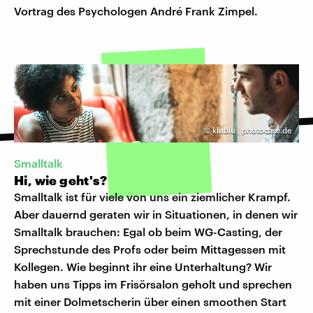
Vortrag des Psychologen André Frank Zimpel.
©
klublu | photocase.de
Smalltalk
Hi, wie geht's?
Smalltalk ist für viele von uns ein ziemlicher Krampf.
Aber dauernd geraten wir in Situationen, in denen wir
Smalltalk brauchen: Egal ob beim WG-Casting, der
Sprechstunde des Profs oder beim Mittagessen mit
Kollegen. Wie beginnt ihr eine Unterhaltung? Wir
haben uns Tipps im Frisörsalon geholt und sprechen
mit einer Dolmetscherin über einen smoothen Start