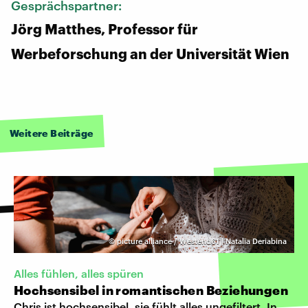
Gesprächspartner:
Jörg Matthes, Professor für
Werbeforschung an der Universität Wien
Weitere Beiträge
©
picture alliance / Westend61 | Natalia Deriabina
Alles fühlen, alles spüren
Hochsensibel in romantischen Beziehungen
Chris ist hochsensibel, sie fühlt alles ungefiltert. In