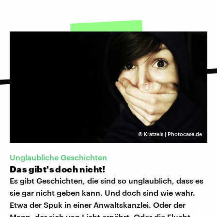
©
Kratzeis | Photocase.de
Unglaubliche Geschichten
Das gibt's doch nicht!
Es gibt Geschichten, die sind so unglaublich, dass es
sie gar nicht geben kann. Und doch sind wie wahr.
Etwa der Spuk in einer Anwaltskanzlei. Oder der
Mann, der sich von Licht ernährt. Oder die Flucht