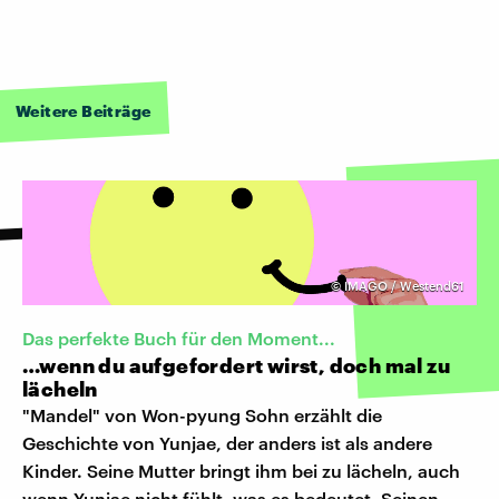
Weitere Beiträge
©
IMAGO / Westend61
Das perfekte Buch für den Moment...
…wenn du aufgefordert wirst, doch mal zu
lächeln
"Mandel" von Won-pyung Sohn erzählt die
Geschichte von Yunjae, der anders ist als andere
Kinder. Seine Mutter bringt ihm bei zu lächeln, auch
wenn Yunjae nicht fühlt, was es bedeutet. Seinen