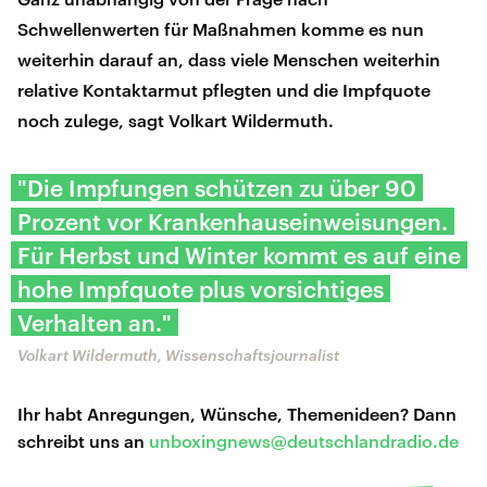
Schwellenwerten für Maßnahmen komme es nun
weiterhin darauf an, dass viele Menschen weiterhin
relative Kontaktarmut pflegten und die Impfquote
noch zulege, sagt Volkart Wildermuth.
"Die Impfungen schützen zu über 90
Prozent vor Krankenhauseinweisungen.
Für Herbst und Winter kommt es auf eine
hohe Impfquote plus vorsichtiges
Verhalten an."
Volkart Wildermuth, Wissenschaftsjournalist
Ihr habt Anregungen, Wünsche, Themenideen? Dann
schreibt uns an
unboxingnews@deutschlandradio.de