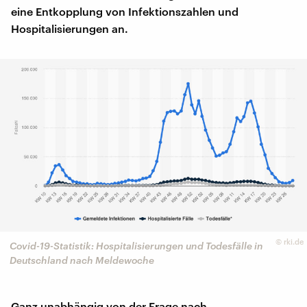
eine Entkopplung von Infektionszahlen und
Hospitalisierungen an.
©
rki.de
Covid-19-Statistik: Hospitalisierungen und Todesfälle in
Deutschland nach Meldewoche
Ganz unabhängig von der Frage nach