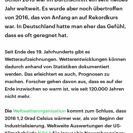
Jahr weltweit. Es wurde aber noch übertroffen
von 2016, das von Anfang an auf Rekordkurs
war. In Deutschland hatte man eher das Gefühl,
dass es oft geregnet hat.
Seit Ende des 19. Jahrhunderts gibt es
Wetteraufzeichnungen. Wetterentwicklungen können
dadurch anhand von Statistiken dokumentiert
werden. Das erleichtert es auch, Prognosen zu
machen. Forscher gehen davon aus, dass es auf der
Erde inzwischen so warm ist, wie seit 120.000 Jahren
nicht mehr.
Die
Weltwetterorganisation
kommt zum Schluss, dass
2016 1,2 Grad Celsius wärmer war, als vor Beginn der
Industrialisierung. Weltweite Auswertungen der US-
Klimabehörde
NOAA
für Januar bis November zeigen: