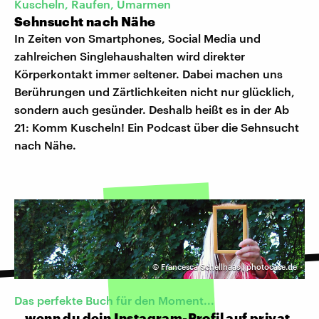
Kuscheln, Raufen, Umarmen
Sehnsucht nach Nähe
In Zeiten von Smartphones, Social Media und
zahlreichen Singlehaushalten wird direkter
Körperkontakt immer seltener. Dabei machen uns
Berührungen und Zärtlichkeiten nicht nur glücklich,
sondern auch gesünder. Deshalb heißt es in der Ab
21: Komm Kuscheln! Ein Podcast über die Sehnsucht
nach Nähe.
©
Francesca Schellhaas | photocase.de
Das perfekte Buch für den Moment...
…wenn du dein Instagram-Profil auf privat