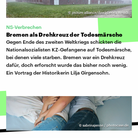
©
picture alliance/dpa | Georg Wendt
NS-Verbrechen
Bremen als Drehkreuz der Todesmärsche
Gegen Ende des zweiten Weltkriegs schickten die
Nationalsozialisten KZ-Gefangene auf Todesmärsche,
bei denen viele starben. Bremen war ein Drehkreuz
dafür, doch erforscht wurde das bisher noch wenig.
Ein Vortrag der Historikerin Lilja Girgensohn.
©
sabrinajenne / photocase.de