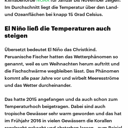
Im Durchschnitt liegt die Temperatur über den Land-
und Ozeanflächen bei knapp 15 Grad Celsius.
El Niño ließ die Temperaturen auch
steigen
Übersetzt bedeutet El Niño das Christkind.
Peruanische Fischer hatten das Wetterphänomen so
genannt, weil es um Weihnachten herum auftritt und
die Fischschwärme wegbleiben lässt. Das Phänomen
kommt alle paar Jahre vor und wirbelt Meeresströme
und das Wetter durcheinander.
Das hatte 2015 angefangen und da auch schon zum
Temperaturhoch beigetragen. Dabei sind auch
tropische Gewässer sehr warm geworden und das hat
im Frühjahr 2016 in vielen Gewässern die Korallen
regelrecht gekocht und absterben lassen - zum Beisiel