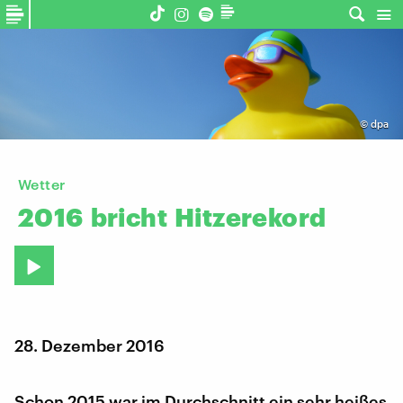
©
dpa
Wetter
2016
bricht
Hitzerekord
28. Dezember 2016
Schon 2015 war im Durchschnitt ein sehr heißes