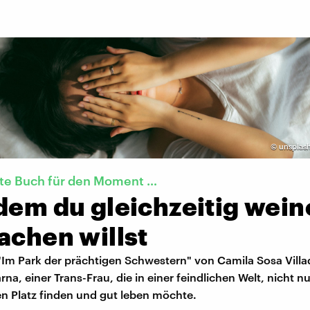
©
unsplash
kte Buch für den Moment …
dem du gleichzeitig wei
achen willst
Im Park der prächtigen Schwestern" von Camila Sosa Villa
rna, einer Trans-Frau, die in einer feindlichen Welt, nicht n
en Platz finden und gut leben möchte.