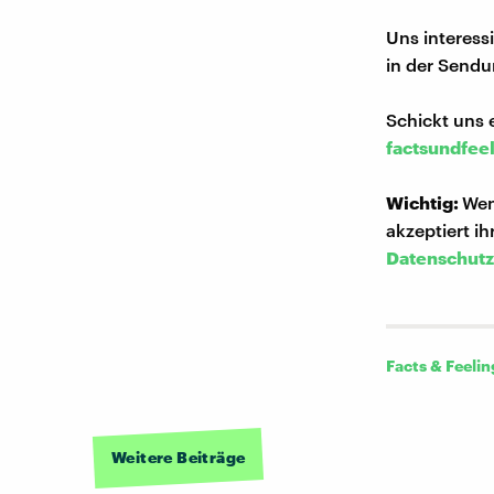
Uns interess
in der Sendu
Schickt uns 
factsundfee
Wichtig:
Wen
akzeptiert i
Datenschutz
Facts & Feelin
Weitere Beiträge