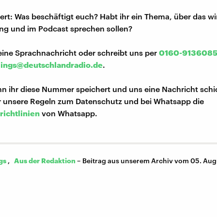
iert: Was beschäftigt euch? Habt ihr ein Thema, über das w
ng und im Podcast sprechen sollen?
eine Sprachnachricht oder schreibt uns per
0160-913608
lings@deutschlandradio.de
.
n ihr diese Nummer speichert und uns eine Nachricht schi
hr unsere Regeln zum Datenschutz und bei Whatsapp die
richtlinien
von Whatsapp.
gs
,
Aus der Redaktion
–
Beitrag aus unserem Archiv vom 05. Au