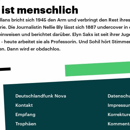
 ist menschlich
llans bricht sich 1945 den Arm und verbringt den Rest ihre
ie. Die Journalistin Nellie Bly lässt sich 1887 undercover in 
einweisen und berichtet darüber. Elyn Saks ist seit ihrer Ju
- heute arbeitet sie als Professorin. Und Sohil hört Stimme
en. Dann wird er obdachlos.
Deutschlandfunk Nova
Datenschu
Kontakt
Impressu
Empfang
Korrektur
Trophäen
Kommenta