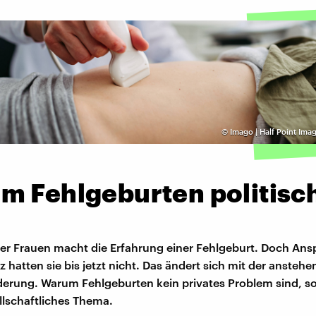
©
Imago | Half Point Ima
m Fehlgeburten politisc
aller Frauen macht die Erfahrung einer Fehlgeburt. Doch An
 hatten sie bis jetzt nicht. Das ändert sich mit der ansteh
erung. Warum Fehlgeburten kein privates Problem sind, s
lschaftliches Thema.