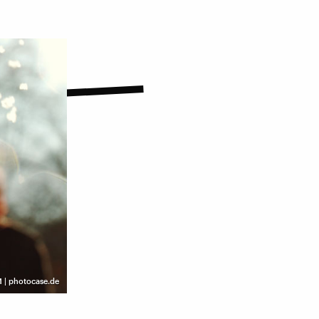
 | photocase.de