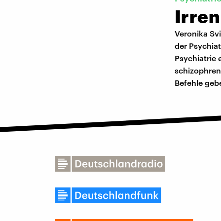
Irren
Veronika Svi
der Psychiatr
Psychiatrie 
schizophren 
Befehle geb