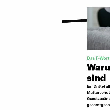
Das F-Wort
Waru
sind
Ein Drittel 
Mutterschutz
Gesetzesänd
gesamtgesel