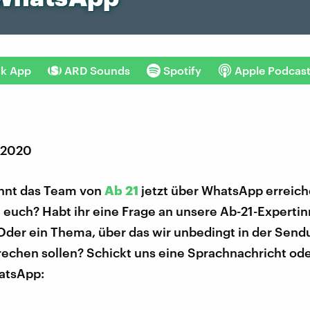
nk App
ARD Sounds
Spotify
Apple Podcas
 2020
önnt das Team von
Ab 21
jetzt über WhatsApp erreich
 euch? Habt ihr eine Frage an unsere Ab-21-Expertin
Oder ein Thema, über das wir unbedingt in der Send
echen sollen? Schickt uns eine Sprachnachricht ode
atsApp: