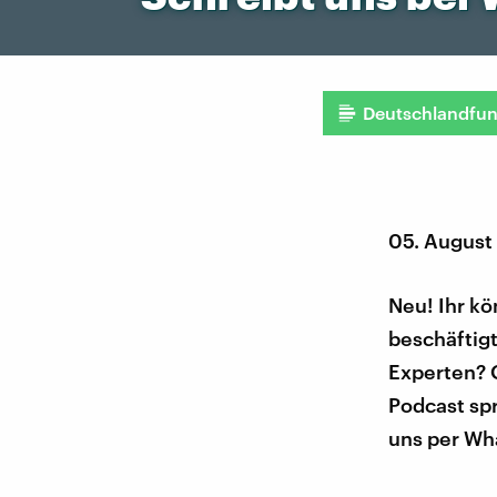
Deutschlandfu
05. August
Neu! Ihr k
beschäftigt
Experten? 
Podcast spr
uns per Wh