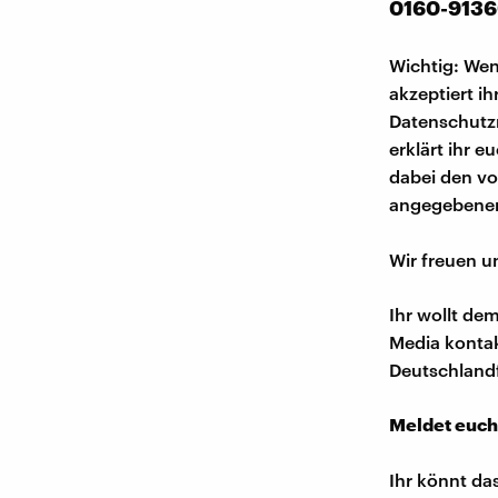
0160-913
Wichtig: Wen
akzeptiert i
Datenschutzr
erklärt ihr 
dabei den v
angegebenen
Wir freuen u
Ihr wollt de
Media konta
Deutschland
Meldet euch
Ihr könnt da