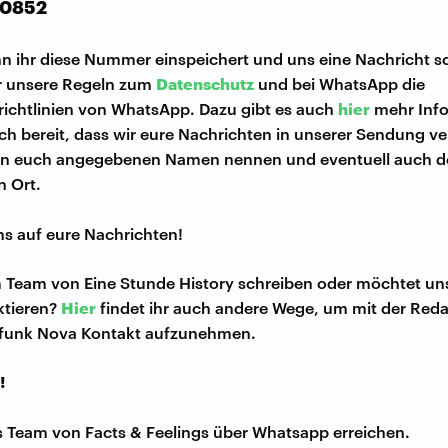
60852
n ihr diese Nummer einspeichert und uns eine Nachricht sc
hr unsere Regeln zum
Datenschutz
und bei WhatsApp die
ichtlinien von WhatsApp. Dazu gibt es auch
hier
mehr Inf
euch bereit, dass wir eure Nachrichten in unserer Sendung 
on euch angegebenen Namen nennen und eventuell auch d
 Ort.
ns auf eure Nachrichten!
m Team von Eine Stunde History schreiben oder möchtet uns
ktieren?
Hier
findet ihr auch andere Wege, um mit der Red
funk Nova Kontakt aufzunehmen.
!
s Team von Facts & Feelings über Whatsapp erreichen.