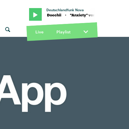
Deutschlandfunk Nova
 "Anxiety" von Doechii · "Anxiety" von Doechii
Live
Playlist