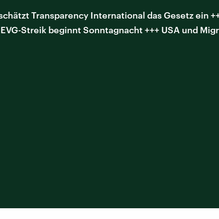
hätzt Transparency International das Gesetz ein +++
k: EVG-Streik beginnt Sonntagnacht +++ USA und Mi