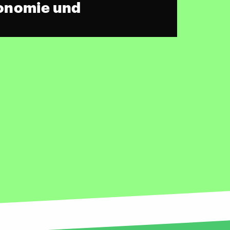
onomie und