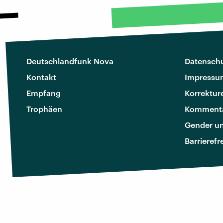
Deutschlandfunk Nova
Datenschu
Kontakt
Impressu
Empfang
Korrektur
Trophäen
Kommenta
Gender u
Barrierefr