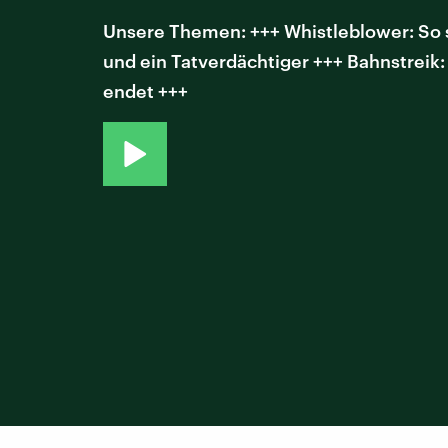
Unsere Themen: +++ Whistleblower: So sc
und ein Tatverdächtiger +++ Bahnstrei
endet +++