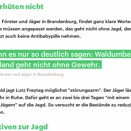
rhüten nicht
, Förster und Jäger in Brandenburg, findet ganz klare Worte
 müssen angepasst werden, das geht nicht ohne Jagd, den
tzt auch keine Antibabypille nehmen.
n es nur so deutlich sagen: Waldumba
land geht nicht ohne Gewehr.
Förster und Jäger in Brandenburg
ld jagt Lutz Freytag möglichst "störungsarm". Der Jäger läs
hr in Ruhe. Dafür geht er an zwei bis drei Tagen "mit eine
Jägern" auf die Jagd. So versucht er die Bestände zu reduz
en.
tiven zur Jagd