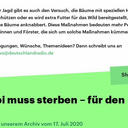
ur Jagd gibt es auch den Versuch, die Bäume mit speziellen 
ützen oder es wird extra Futter für das Wild bereitgestellt
die Bäume anknabbert. Diese Maßnahmen bedeuten mehr Pe
rinnen und Förster, die sich um solche Maßnahmen kümme
regungen, Wünsche, Themenideen? Dann schreibt uns an
s@deutschlandradio.de
Sh
 muss sterben – für den
 unserem Archiv vom 17. Juli 2020