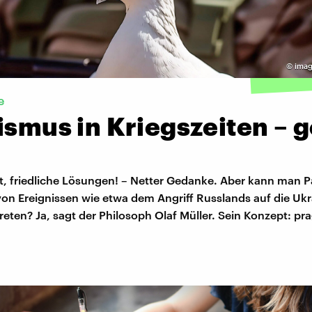
©
imag
e
ismus in Kriegszeiten – 
t, friedliche Lösungen! – Netter Gedanke. Aber kann man P
on Ereignissen wie etwa dem Angriff Russlands auf die Ukr
treten? Ja, sagt der Philosoph Olaf Müller. Sein Konzept: p