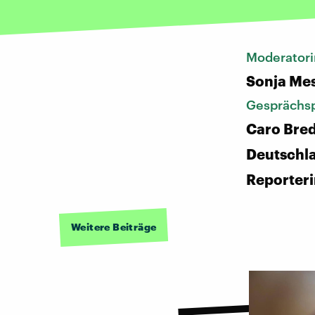
Moderatori
Sonja Me
Gesprächsp
Caro Bre
Deutschl
Reporter
Weitere Beiträge