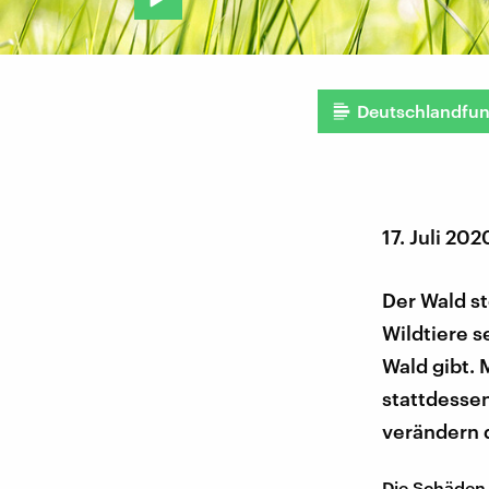
Deutschlandfu
17. Juli 202
Der Wald st
Wildtiere s
Wald gibt. 
stattdesse
verändern 
Die Schäden