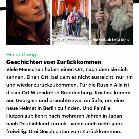
©
Jenny Genzmer I Lucinde Hutzenlaub I Alla Stritz
Hin und weg
Geschichten vom Zurückkommen
Viele Menschen haben einen Ort, nach dem sie sich
sehnen. Einen Ort, bei dem es nicht ausreicht, nur hin
und wieder zurückzukommen. Für die Russin Alla ist
dieser Ort Wünsdorf in Brandenburg. Kristina kommt
aus Georgien und brauchte zwei Anläufe, um eine
neue Heimat in Berlin zu finden. Und Familie
Hutzenlaub kehrt nach mehreren Jahren in Japan
nach Deutschland zurück - wenn auch nicht ganz
freiwillig. Drei Geschichten vom Zurückkommen.