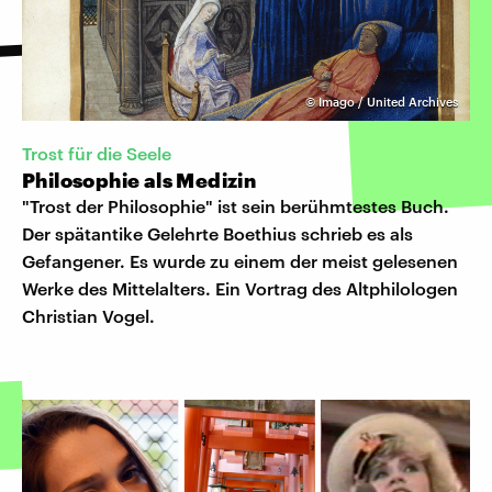
©
Imago / United Archives
Trost für die Seele
Philosophie als Medizin
"Trost der Philosophie" ist sein berühmtestes Buch.
Der spätantike Gelehrte Boethius schrieb es als
Gefangener. Es wurde zu einem der meist gelesenen
Werke des Mittelalters. Ein Vortrag des Altphilologen
Christian Vogel.