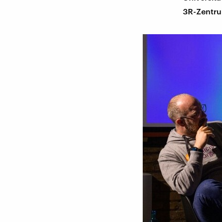
3R-Zentrum