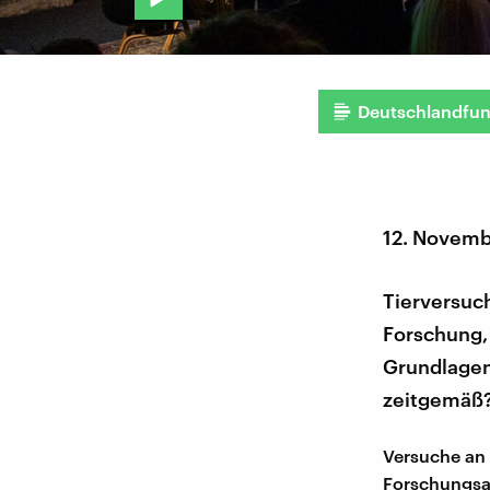
Deutschlandfu
12. Novemb
Tierversuch
Forschung,
Grundlagen
zeitgemäß?
Versuche an 
Forschungsal