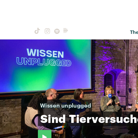
Th
Wissen unplugged
Sind
Tierversuch