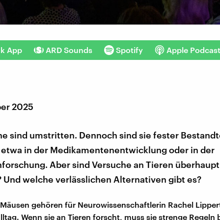
nk App
ARD Sounds
Spotify
Apple Podcas
er 2025
e sind umstritten. Dennoch sind sie fester Bestandt
 etwa in der Medikamentenentwicklung oder in der
forschung. Aber sind Versuche an Tieren überhaupt
 Und welche verlässlichen Alternativen gibt es?
Mäusen gehören für Neurowissenschaftlerin Rachel Lippe
ltag. Wenn sie an Tieren forscht, muss sie strenge Regeln