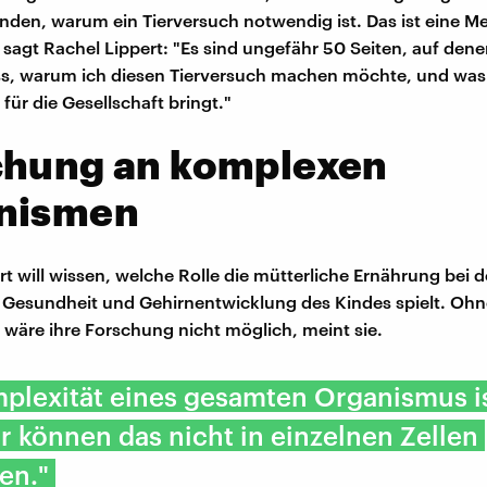
den, warum ein Tierversuch notwendig ist. Das ist eine M
, sagt Rachel Lippert: "Es sind ungefähr 50 Seiten, auf dene
s, warum ich diesen Tierversuch machen möchte, und was 
für die Gesellschaft bringt."
chung an komplexen
nismen
rt will wissen, welche Rolle die mütterliche Ernährung bei d
n Gesundheit und Gehirnentwicklung des Kindes spielt. Oh
 wäre ihre Forschung nicht möglich, meint sie.
plexität eines gesamten Organismus i
r können das nicht in einzelnen Zellen
en."