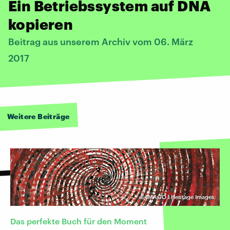
Ein Betriebssystem auf DNA
kopieren
Beitrag aus unserem Archiv vom 06. März
2017
Weitere Beiträge
©
IMAGO I Heritage Images
Das perfekte Buch für den Moment