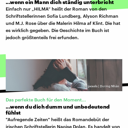
...wenn ein Mann dich ständig unterbricht
Einfach nur „HILMA“ heißt der Roman von den
Schriftstellerinnen Sofia Lundberg, Alyson Richman
und M.J. Rose über die Malerin Hilma af Klint. Die hat
es wirklich gegeben. Die Geschichte im Buch ist
jedoch größtenteils frei erfunden.
©
pexels | Dương Nhân
Das perfekte Buch für den Moment...
...wenn du dich dumm und unbedeutend
fühlst
"Aufregende Zeiten" heißt das Romandebüt der
irischen Schriftstellerin Naoise Dolan. Es handelt von