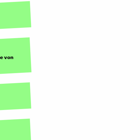
ie von