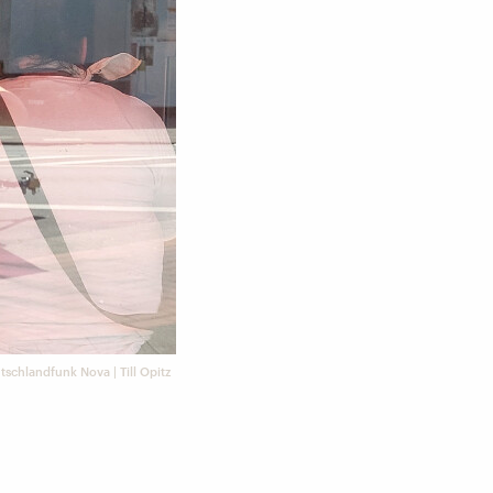
tschlandfunk Nova | Till Opitz