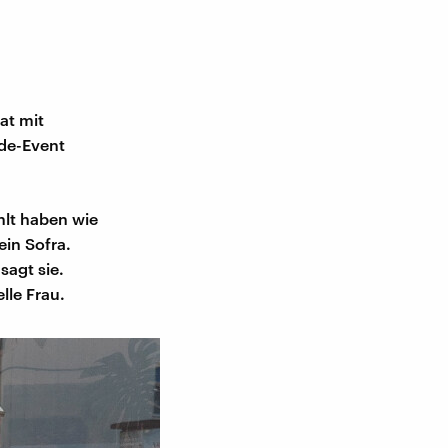
at mit
de-Event
hlt haben wie
ein Sofra.
sagt sie.
elle Frau.