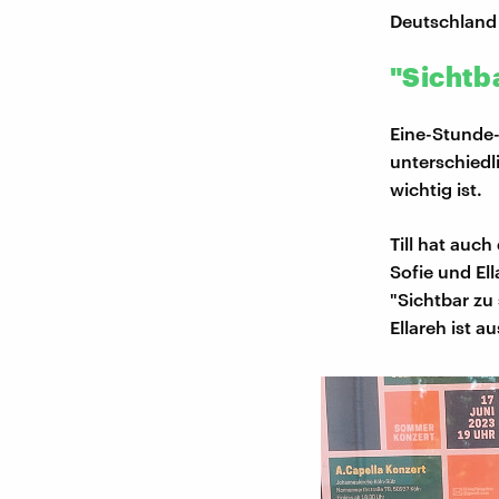
Deutschland 
"Sichtba
Eine-Stunde-
unterschied
wichtig ist.
Till hat auc
Sofie und El
"Sichtbar zu 
Ellareh ist a