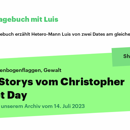
agebuch mit Luis
ebuch erzählt Hetero-Mann Luis von zwei Dates am gleiche
Sh
genbogenflaggen, Gewalt
Storys vom Christopher
t Day
 unserem Archiv vom 14. Juli 2023