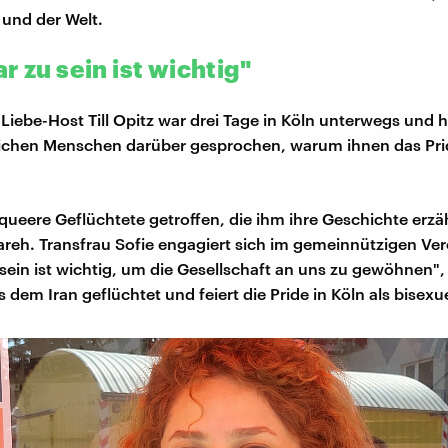
und der Welt.
r zu sein ist wichtig"
Liebe-Host Till Opitz war drei Tage in Köln unterwegs und h
lichen Menschen darüber gesprochen, warum ihnen das Pri
h queere Geflüchtete getroffen, die ihm ihre Geschichte erzä
lareh. Transfrau Sofie engagiert sich im gemeinnützigen Ver
sein ist wichtig, um die Gesellschaft an uns zu gewöhnen", 
us dem Iran geflüchtet und feiert die Pride in Köln als bisexu