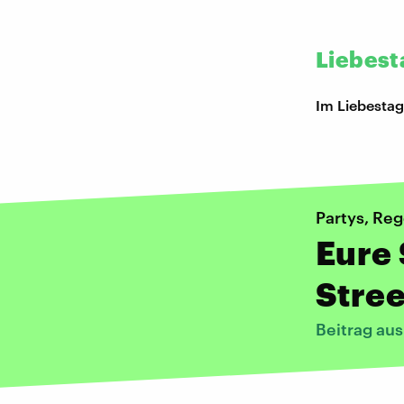
Liebest
Im Liebestag
Partys, Re
Eure 
Stree
Beitrag aus