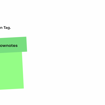
n Tag.
ownotes