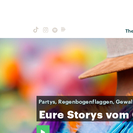
Th
Partys, Regenbogenflaggen, Gewal
Eure
Storys
vom