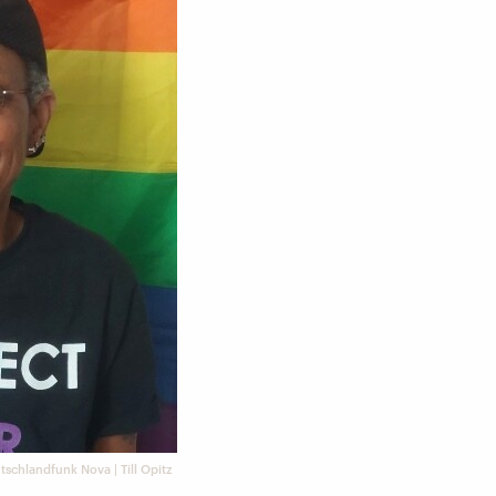
tschlandfunk Nova | Till Opitz