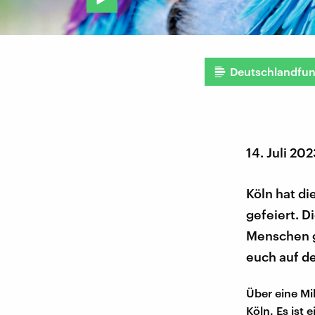
Deutschlandfu
14. Juli 202
Köln hat di
gefeiert. D
Menschen ga
euch auf d
Über eine Mi
Köln. Es ist