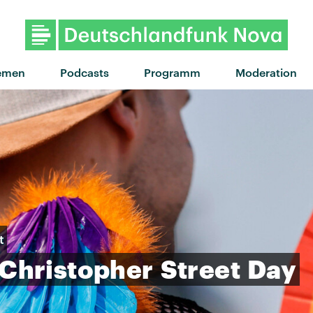
emen
Podcasts
Programm
Moderation
t
Christopher
Street
Day