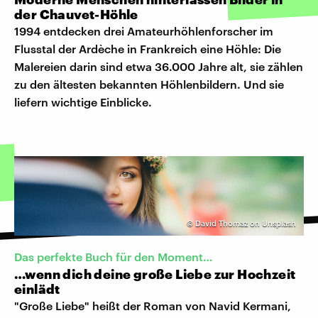
der Chauvet-Höhle
1994 entdecken drei Amateurhöhlenforscher im
Flusstal der Ardèche in Frankreich eine Höhle: Die
Malereien darin sind etwa 36.000 Jahre alt, sie zählen
zu den ältesten bekannten Höhlenbildern. Und sie
liefern wichtige Einblicke.
©
David Thomaz on Unsplash
Das perfekte Buch für den Moment…
…wenn dich deine große Liebe zur Hochzeit
einlädt
"Große Liebe" heißt der Roman von Navid Kermani,