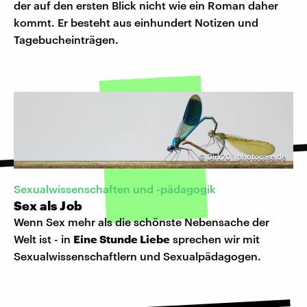
der auf den ersten Blick nicht wie ein Roman daher
kommt. Er besteht aus einhundert Notizen und
Tagebucheinträgen.
©
Dirk70 | photocase.de
Sexualwissenschaften und -pädagogik
Sex als Job
Wenn Sex mehr als die schönste Nebensache der
Welt ist - in
Eine Stunde Liebe
sprechen wir mit
Sexualwissenschaftlern und Sexualpädagogen.