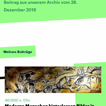
Beitrag aus unserem Archiv vom 28.
Dezember 2018
Weitere Beiträge
©
IMAGO I Andia
40.000 v. Chr.
Moderne Menschen hinterlassen Bilder in