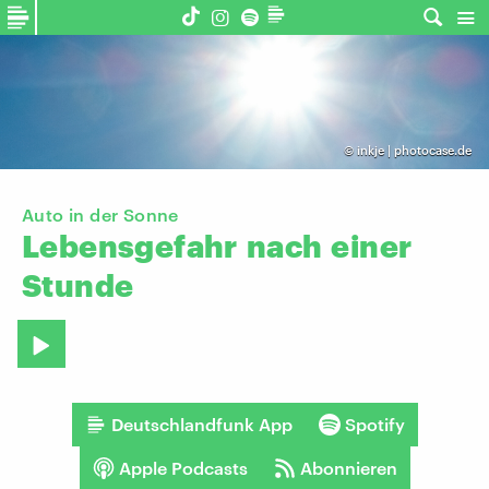
©
inkje | photocase.de
Auto in der Sonne
Lebensgefahr
nach
einer
Stunde
Deutschlandfunk App
Spotify
Apple Podcasts
Abonnieren