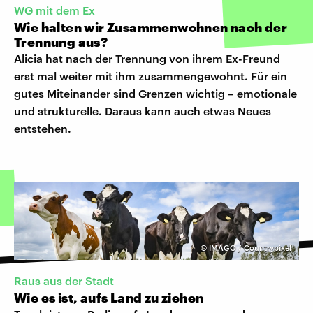
WG mit dem Ex
Wie halten wir Zusammenwohnen nach der
Trennung aus?
Alicia hat nach der Trennung von ihrem Ex-Freund
erst mal weiter mit ihm zusammengewohnt. Für ein
gutes Miteinander sind Grenzen wichtig – emotionale
und strukturelle. Daraus kann auch etwas Neues
entstehen.
©
IMAGO / Countrypixel
Raus aus der Stadt
Wie es ist, aufs Land zu ziehen