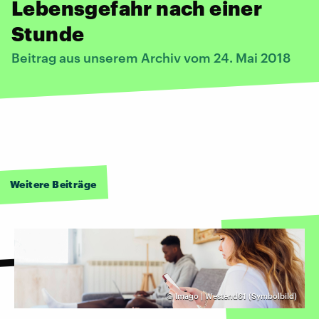
Lebensgefahr nach einer
Stunde
Beitrag aus unserem Archiv vom 24. Mai 2018
Weitere Beiträge
©
Imago | Westend61 (Symbolbild)