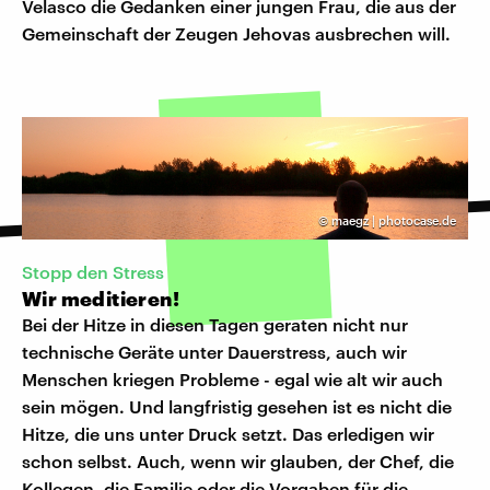
Velasco die Gedanken einer jungen Frau, die aus der
Gemeinschaft der Zeugen Jehovas ausbrechen will.
©
maegz | photocase.de
Stopp den Stress
Wir meditieren!
Bei der Hitze in diesen Tagen geraten nicht nur
technische Geräte unter Dauerstress, auch wir
Menschen kriegen Probleme - egal wie alt wir auch
sein mögen. Und langfristig gesehen ist es nicht die
Hitze, die uns unter Druck setzt. Das erledigen wir
schon selbst. Auch, wenn wir glauben, der Chef, die
Kollegen, die Familie oder die Vorgaben für die