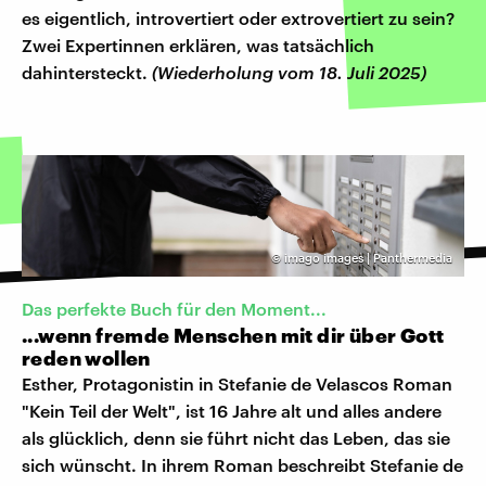
es eigentlich, introvertiert oder extrovertiert zu sein?
Zwei Expertinnen erklären, was tatsächlich
dahintersteckt.
(Wiederholung vom 18. Juli 2025)
©
imago images | Panthermedia
Das perfekte Buch für den Moment...
...wenn fremde Menschen mit dir über Gott
reden wollen
Esther, Protagonistin in Stefanie de Velascos Roman
"Kein Teil der Welt", ist 16 Jahre alt und alles andere
als glücklich, denn sie führt nicht das Leben, das sie
sich wünscht. In ihrem Roman beschreibt Stefanie de