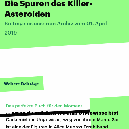
Die Spuren des Killer-
Asteroiden
Beitrag aus unserem Archiv vom 01. April
2019
Weitere Beiträge
Das perfekte Buch für den Moment
… wenn du auf dem Weg ins Ungewisse bist
Carla reist ins Ungewisse, weg von ihrem Mann. Sie
ist eine der Figuren in Alice Munros Erzählband