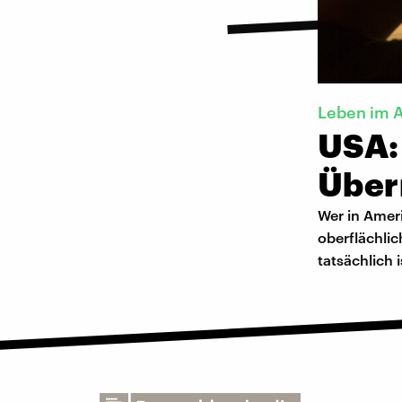
Leben im 
USA:
Über
Wer in Ameri
oberflächlic
tatsächlich 