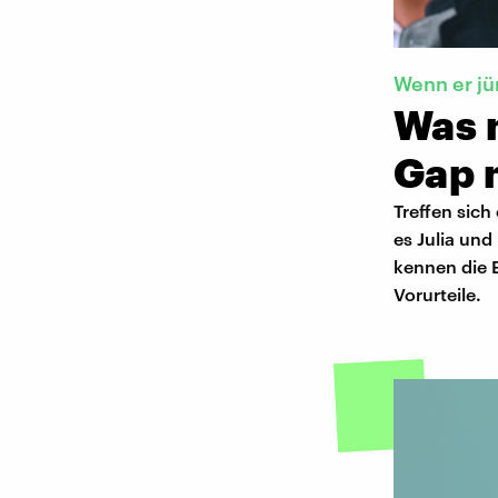
Wenn er jü
Was 
Gap 
Treffen sich
es Julia und
kennen die E
Vorurteile.