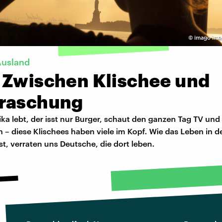
©
imago ima
Ausland
 Zwischen Klischee und
raschung
ka lebt, der isst nur Burger, schaut den ganzen Tag TV und 
h – diese Klischees haben viele im Kopf. Wie das Leben in 
ist, verraten uns Deutsche, die dort leben.