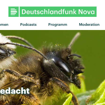
emen
Podcasts
Programm
Moderation
edacht