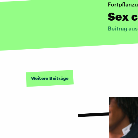
Fortpflanz
Sex c
Beitrag au
Weitere Beiträge