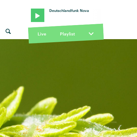
Deutschlandfunk Nova
Live
Playlist