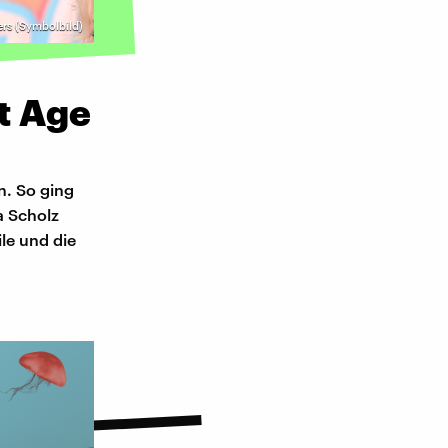
ers (Symbolbild)
t Age
n. So ging
a Scholz
ile und die