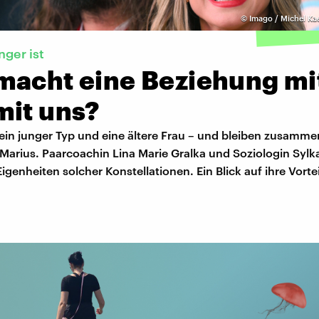
©
Imago / Michel Ka
nger ist
macht eine Beziehung mi
mit uns?
 ein junger Typ und eine ältere Frau – und bleiben zusamme
 Marius. Paarcoachin Lina Marie Gralka und Soziologin Sylk
igenheiten solcher Konstellationen. Ein Blick auf ihre Vorte