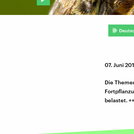
Deuts
07. Juni 20
Die Themen
Fortpflanzu
belastet. 