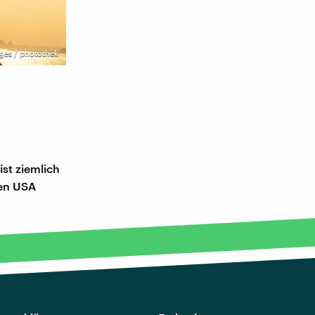
ges / photothek
ist ziemlich
den USA