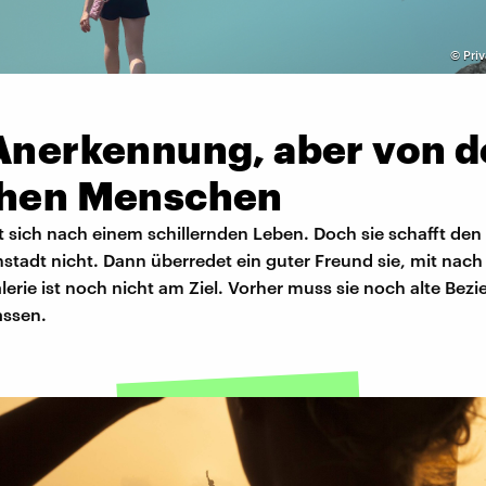
©
Priv
 Anerkennung, aber von 
chen Menschen
t sich nach einem schillernden Leben. Doch sie schafft de
nstadt nicht. Dann überredet ein guter Freund sie, mit nach 
rie ist noch nicht am Ziel. Vorher muss sie noch alte Bez
assen.