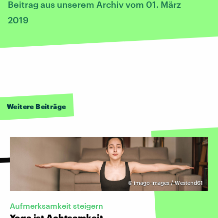
Beitrag aus unserem Archiv vom 01. März
2019
Weitere Beiträge
©
imago images / Westend61
Aufmerksamkeit steigern
Yoga ist Achtsamkeit