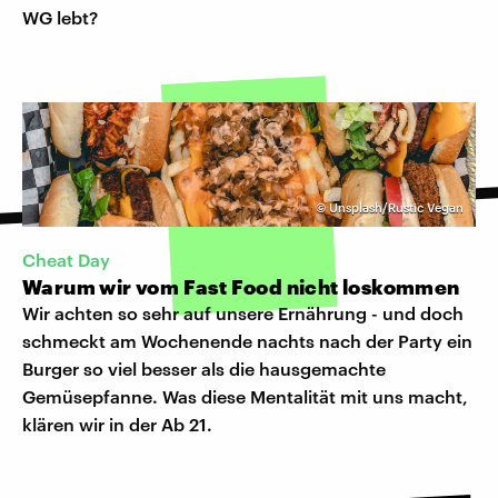
WG lebt?
©
Unsplash/Rustic Vegan
Cheat Day
Warum wir vom Fast Food nicht loskommen
Wir achten so sehr auf unsere Ernährung - und doch
schmeckt am Wochenende nachts nach der Party ein
Burger so viel besser als die hausgemachte
Gemüsepfanne. Was diese Mentalität mit uns macht,
klären wir in der Ab 21.