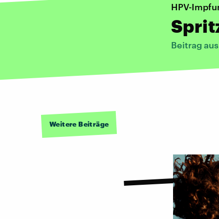
HPV-Impfu
Sprit
Beitrag au
Weitere Beiträge