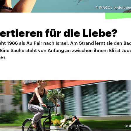
©
IMAGO / agefotosto
rtieren für die Liebe?
eht 1986 als Au Pair nach Israel. Am Strand lernt sie den B
 Eine Sache steht von Anfang an zwischen ihnen: Eli ist Jud
cht.
©
d