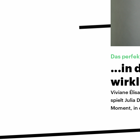
Das perfek
...in
wirkl
Viviane Élis
spielt Julia
Moment, in d