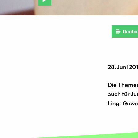
Deuts
28. Juni 20
Die Themen
auch für J
Liegt Gewal