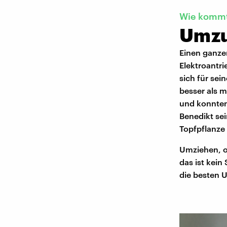
Wie kommt
Umzu
Einen ganze
Elektroantri
sich für sei
besser als m
und konnten 
Benedikt se
Topfpflanze 
Umziehen, o
das ist kein
die besten 