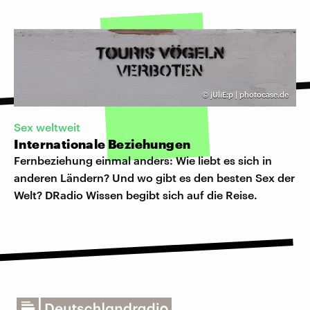
©
jUliE:p | photocase.de
Sex weltweit
Internationale Beziehungen
Fernbeziehung einmal anders: Wie liebt es sich in
anderen Ländern? Und wo gibt es den besten Sex der
Welt? DRadio Wissen begibt sich auf die Reise.