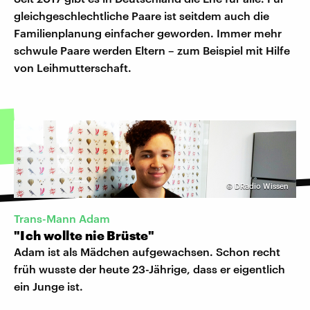
gleichgeschlechtliche Paare ist seitdem auch die
Familienplanung einfacher geworden. Immer mehr
schwule Paare werden Eltern – zum Beispiel mit Hilfe
von Leihmutterschaft.
©
DRadio Wissen
Trans-Mann Adam
"Ich wollte nie Brüste"
Adam ist als Mädchen aufgewachsen. Schon recht
früh wusste der heute 23-Jährige, dass er eigentlich
ein Junge ist.