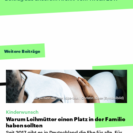
Weitere Beiträge
©
picture alliance I dpa-tmn | Christin Klose (Symbolbild)
Kinderwunsch
Warum Leihmütter einen Platz in der Familie
haben sollten
Seit 2017 gibt es in Deutschland die Ehe für alle. Für